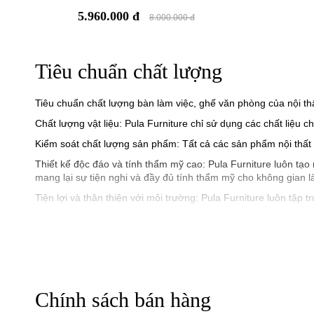
5.960.000 đ
8.000.000 đ
Tiêu chuẩn chất lượng
Tiêu chuẩn chất lượng bàn làm việc, ghế văn phòng của nội th
Chất lượng vật liệu: Pula Furniture chỉ sử dụng các chất liệu
Kiểm soát chất lượng sản phẩm: Tất cả các sản phẩm nội thất
Thiết kế độc đáo và tính thẩm mỹ cao: Pula Furniture luôn t
mang lại sự tiện nghi và đầy đủ tính thẩm mỹ cho không gian l
Tiện lợi và thân thiện với môi trường: Pula Furniture luôn tập 
Chính sách bán hàng