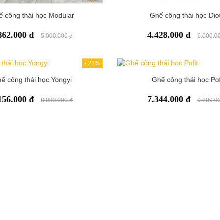
 công thái học Modular
Ghế công thái học Dio
862.000 đ
4.428.000 đ
5.000.000 đ
6.000.0
-
23%
ế công thái học Yongyi
Ghế công thái học Pof
156.000 đ
7.344.000 đ
8.000.000 đ
9.800.0