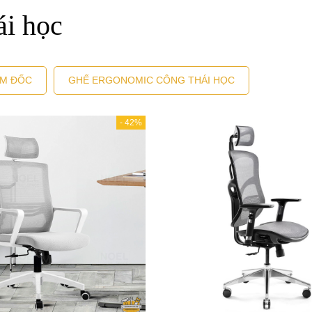
i học
ÁM ĐỐC
GHẾ ERGONOMIC CÔNG THÁI HỌC
-
42%