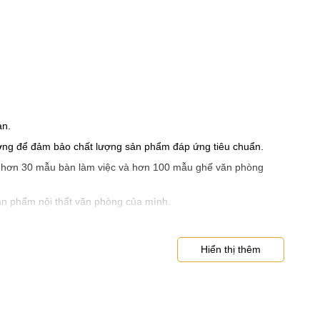
an.
xưởng để đảm bảo chất lượng sản phẩm đáp ứng tiêu chuẩn.
với hơn 30 mẫu bàn làm việc và hơn 100 mẫu ghế văn phòng
c sản phẩm nội thất văn phòng của mình.
Hiển thị thêm