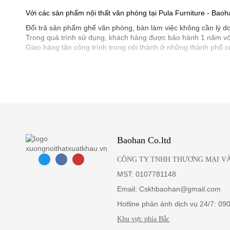
Với các sản phẩm nội thất văn phòng tại Pula Furniture - Bao
Đổi trả sản phẩm ghế văn phòng, bàn làm việc không cần lý d
Trong quá trình sử dụng, khách hàng được bảo hành 1 năm v
Giao hàng tận công trình trong nội thành ở những thành phố 
Baohan Co.ltd
CÔNG TY TNHH THƯƠNG MẠI VÀ
MST: 0107781148
Email: Cskhbaohan@gmail.com
Hotline phản ánh dịch vụ 24/7: 09
Khu vực phía Bắc