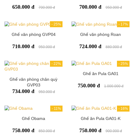
650.000 đ
700.000 đ
700.000 đ
950.000 đ
-
25%
-
17%
Ghế văn phòng GVP04
Ghế văn phòng Roan
710.000 đ
724.000 đ
950.000 đ
880.000 đ
-
22%
-
25%
Ghế ăn Pula GA01
Ghế văn phòng chân quỳ
GVP03
750.000 đ
1.000.000 đ
734.000 đ
950.000 đ
-
11%
-
16%
Ghế Obama
Ghế ăn Pula GA01-K
750.000 đ
750.000 đ
850.000 đ
900.000 đ