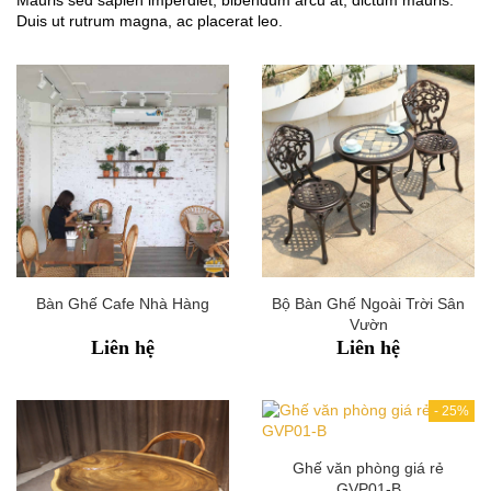
Mauris sed sapien imperdiet, bibendum arcu at, dictum mauris.
Duis ut rutrum magna, ac placerat leo.
Bàn Ghế Cafe Nhà Hàng
Bộ Bàn Ghế Ngoài Trời Sân
Vườn
Liên hệ
Liên hệ
-
25%
Ghế văn phòng giá rẻ
GVP01-B