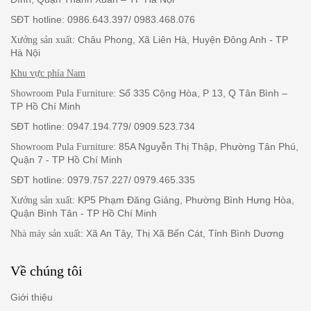
SĐT hotline: 0986.643.397/ 0983.468.076
: Châu Phong, Xã Liên Hà, Huyện Đông Anh - TP
Xưởng sản xuất
Hà Nội
Khu vực phía Nam
: Số 335 Cộng Hòa, P 13, Q Tân Bình –
Showroom Pula Furniture
TP Hồ Chí Minh
SĐT hotline: 0947.194.779/ 0909.523.734
: 85A Nguyễn Thị Thập, Phường Tân Phú,
Showroom Pula Furniture
Quận 7 - TP Hồ Chí Minh
SĐT hotline: 0979.757.227/ 0979.465.335
: KP5 Phạm Đăng Giảng, Phường Bình Hưng Hòa,
Xưởng sản xuất
Quận Bình Tân - TP Hồ Chí Minh
: Xã An Tây, Thị Xã Bến Cát, Tỉnh Bình Dương
Nhà máy sản xuất
Về chúng tôi
Giới thiệu