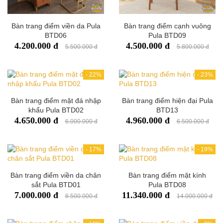
Bàn trang điểm viền da Pula
Bàn trang điểm cạnh vuông
BTD06
Pula BTD09
4.200.000 đ
4.500.000 đ
5.500.000 đ
5.800.000 đ
-
22%
-
23%
Bàn trang điểm mặt đá nhập
Bàn trang điểm hiện đại Pula
khẩu Pula BTD02
BTD13
4.650.000 đ
4.960.000 đ
6.000.000 đ
6.500.000 đ
-
17%
-
19%
Bàn trang điểm viền da chân
Bàn trang điểm mặt kính
sắt Pula BTD01
Pula BTD08
7.000.000 đ
11.340.000 đ
8.500.000 đ
14.000.000 đ