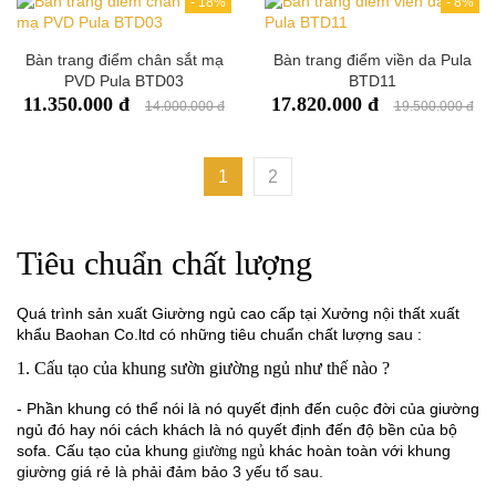
-
18%
-
8%
Bàn trang điểm chân sắt mạ
Bàn trang điểm viền da Pula
PVD Pula BTD03
BTD11
11.350.000 đ
17.820.000 đ
14.000.000 đ
19.500.000 đ
1
2
Tiêu chuẩn chất lượng
Quá trình sản xuất Giường ngủ cao cấp tại Xưởng nội thất xuất
khẩu Baohan Co.ltd có những tiêu chuẩn chất lượng sau :
1. Cấu tạo của khung sườn giường ngủ như thế nào ?
- Phần khung có thể nói là nó quyết định đến cuộc đời của giường
ngủ đó hay nói cách khách là nó quyết định đến độ bền của bộ
sofa. Cấu tạo của khung
khác hoàn toàn với khung
giường ngủ
giường giá rẻ là phải đảm bảo 3 yếu tố sau.