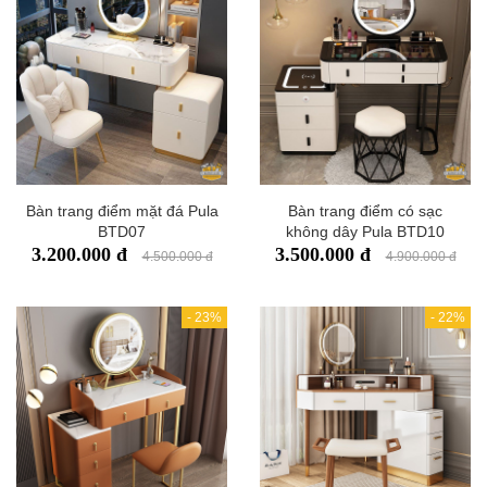
Bàn trang điểm mặt đá Pula
Bàn trang điểm có sạc
BTD07
không dây Pula BTD10
3.200.000 đ
3.500.000 đ
4.500.000 đ
4.900.000 đ
-
23%
-
22%