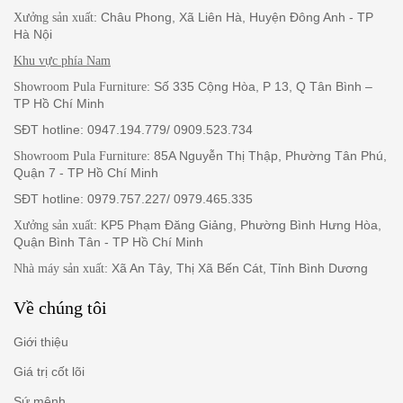
: Châu Phong, Xã Liên Hà, Huyện Đông Anh - TP
Xưởng sản xuất
Hà Nội
Khu vực phía Nam
: Số 335 Cộng Hòa, P 13, Q Tân Bình –
Showroom Pula Furniture
TP Hồ Chí Minh
SĐT hotline: 0947.194.779/ 0909.523.734
: 85A Nguyễn Thị Thập, Phường Tân Phú,
Showroom Pula Furniture
Quận 7 - TP Hồ Chí Minh
SĐT hotline: 0979.757.227/ 0979.465.335
: KP5 Phạm Đăng Giảng, Phường Bình Hưng Hòa,
Xưởng sản xuất
Quận Bình Tân - TP Hồ Chí Minh
: Xã An Tây, Thị Xã Bến Cát, Tỉnh Bình Dương
Nhà máy sản xuất
Về chúng tôi
Giới thiệu
Giá trị cốt lõi
Sứ mệnh