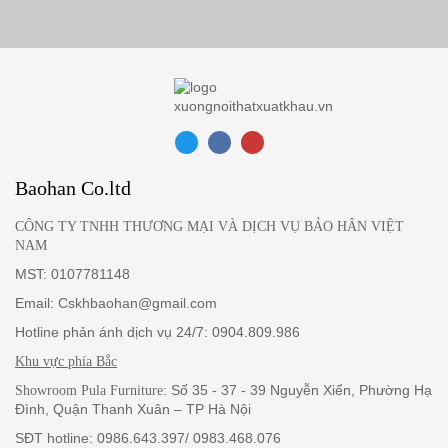
Baohan Co.ltd
CÔNG TY TNHH THƯƠNG MẠI VÀ DỊCH VỤ BẢO HÂN VIỆT
NAM
MST: 0107781148
Email: Cskhbaohan@gmail.com
Hotline phản ánh dịch vụ 24/7: 0904.809.986
Khu vực phía Bắc
: Số 35 - 37 - 39 Nguyễn Xiển, Phường Hạ
Showroom Pula Furniture
Đình, Quận Thanh Xuân – TP Hà Nội
SĐT hotline: 0986.643.397/ 0983.468.076