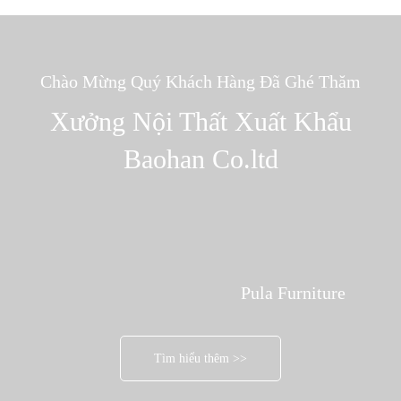
Chào Mừng Quý Khách Hàng Đã Ghé Thăm
Xưởng Nội Thất Xuất Khẩu
Baohan Co.ltd
Pula Furniture
Tìm hiểu thêm >>