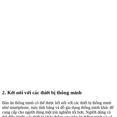
2. Kết nối với các thiết bị thông minh
Bàn ăn thông minh có thể được kết nối với các thiết bị thông minh
như smartphone, máy tính bảng và đồ gia dụng thông minh khác để
cung cấp cho người dùng một trải nghiệm tốt hơn. Người dùng có
thể điều khiển các thiết bị khác thông qua bàn ăn thông minh và có