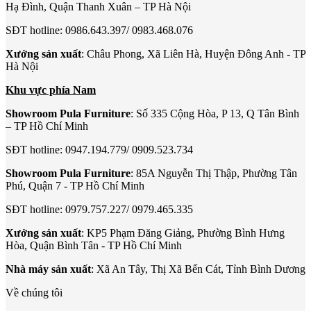
Hạ Đình, Quận Thanh Xuân – TP Hà Nội
SĐT hotline: 0986.643.397/ 0983.468.076
Xưởng sản xuất
: Châu Phong, Xã Liên Hà, Huyện Đông Anh - TP
Hà Nội
Khu vực phía Nam
Showroom Pula Furniture
: Số 335 Cộng Hòa, P 13, Q Tân Bình
– TP Hồ Chí Minh
SĐT hotline: 0947.194.779/ 0909.523.734
Showroom Pula Furniture
: 85A Nguyễn Thị Thập, Phường Tân
Phú, Quận 7 - TP Hồ Chí Minh
SĐT hotline: 0979.757.227/ 0979.465.335
Xưởng sản xuất
: KP5 Phạm Đăng Giảng, Phường Bình Hưng
Hòa, Quận Bình Tân - TP Hồ Chí Minh
Nhà máy sản xuất
: Xã An Tây, Thị Xã Bến Cát, Tỉnh Bình Dương
Về chúng tôi