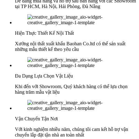
Dễ dàng mua hàng và hỗ trợ sau bán hàng với các Showroom
tại TP HCM, Hà Nội, Hải Phòng, Đà Nẵng
Hiện Thực Thiết Kế Nội Thất
Xưởng nội thất xuất khẩu Baohan Co.ltd có thể sản xuất
những mẫu thiết kế theo yêu cầu
Đa Dạng Lựa Chọn Vật Liệu
Khi đến với Showroom, Quý khách hàng có thể lựa chọn
hàng trăm mẫu vật liệu
Vận Chuyển Tận Nơi
Với kinh nghiệm nhiều năm, chúng tôi cam kết hỗ trợ vận
chuyển lắp đặt tận nhà an toàn nhất