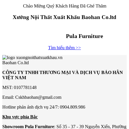
Chào Mừng Quý Khách Hàng Đã Ghé Thăm
Xưởng Nội Thất Xuất Khẩu Baohan Co.ltd
Pula Furniture
Tìm hiểu thêm >>
Baohan Co.ltd
CÔNG TY TNHH THƯƠNG MẠI VÀ DỊCH VỤ BẢO HÂN
VIỆT NAM
MST: 0107781148
Email: Cskhbaohan@gmail.com
Hotline phản ánh dịch vụ 24/7: 0904.809.986
Khu vực phía Bắc
Showroom Pula Furniture
: Số 35 - 37 - 39 Nguyễn Xiển, Phường