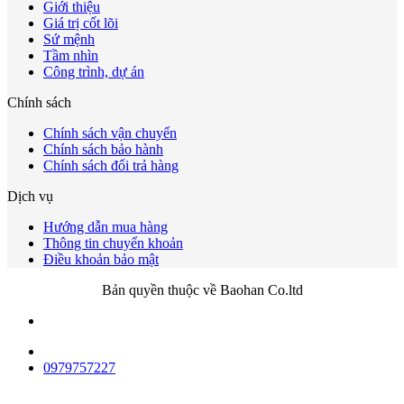
Giới thiệu
Giá trị cốt lõi
Sứ mệnh
Tầm nhìn
Công trình, dự án
Chính sách
Chính sách vận chuyển
Chính sách bảo hành
Chính sách đổi trả hàng
Dịch vụ
Hướng dẫn mua hàng
Thông tin chuyển khoản
Điều khoản bảo mật
Bản quyền thuộc về Baohan Co.ltd
0979757227