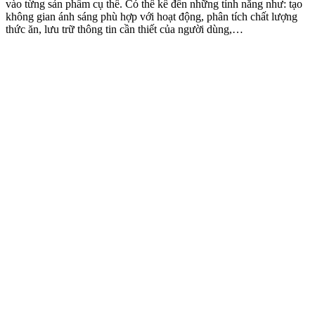
vào từng sản phẩm cụ thể. Có thể kể đến những tính năng như: tạo
không gian ánh sáng phù hợp với hoạt động, phân tích chất lượng
thức ăn, lưu trữ thông tin cần thiết của người dùng,…