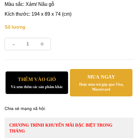
Màu sắc: Xám/ Nâu gỗ
Kích thước: 194 x 89 x 74 (cm)
Số lượng
-
+
MUA NGAY
THÊM VÀO GIỎ
Hoặc mua trả góp qua Visa,
Và xem thêm các sản phẩm khác
Mastercard
Chia sẻ mạng xã hội:
CHƯƠNG TRÌNH KHUYẾN MÃI ĐẶC BIỆT TRONG
THÁNG