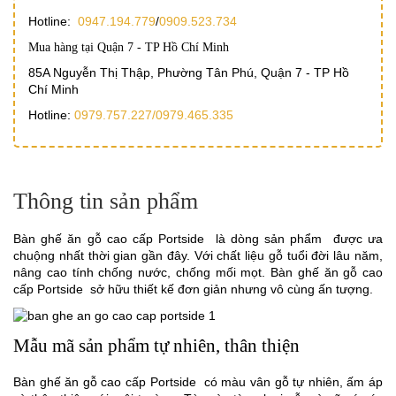
Hotline:
0947.194.779
/
0909.523.734
Mua hàng tại Quận 7 - TP Hồ Chí Minh
85A Nguyễn Thị Thập, Phường Tân Phú, Quận 7 - TP Hồ
Chí Minh
Hotline:
0979.757.227/
0979.465.335
Thông tin sản phẩm
Bàn ghế ăn gỗ cao cấp Portside
là dòng sản phẩm được ưa
chuộng nhất thời gian gần đây. Với chất liệu gỗ tuổi đời lâu năm,
nâng cao tính chống nước, chống mối mọt.
Bàn ghế ăn gỗ cao
cấp Portside
sở hữu thiết kế đơn giản nhưng vô cùng ấn tượng.
Mẫu mã sản phẩm tự nhiên, thân thiện
Bàn ghế ăn gỗ cao cấp Portside
có màu vân gỗ tự nhiên, ấm áp