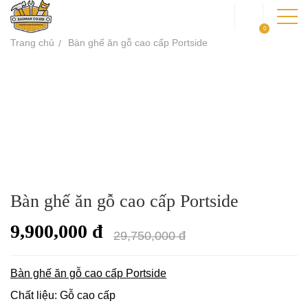
0
Trang chủ
Bàn ghế ăn gỗ cao cấp Portside
TRANG CHỦ
GIỚI THIỆU
SẢN PHẨM
DỰ ÁN
Bàn ghế ăn gỗ cao cấp Portside
KIẾN THỨC
9,900,000 đ
LIÊN HỆ
29,750,000 đ
Bàn ghế ăn gỗ cao cấp Portside
Chất liệu: Gỗ cao cấp