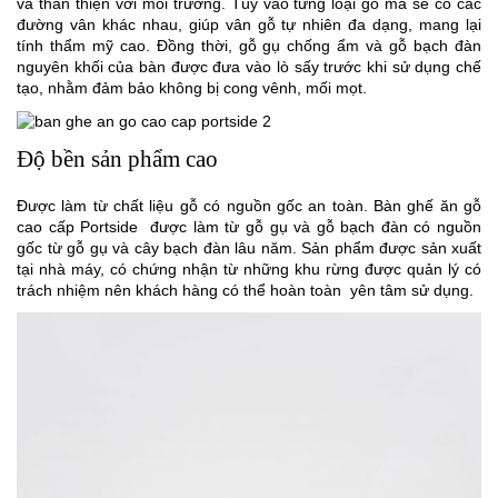
và thân thiện với môi trường. Tùy vào từng loại gỗ mà sẽ có các
đường vân khác nhau, giúp vân gỗ tự nhiên đa dạng, mang lại
tính thẩm mỹ cao. Đồng thời, gỗ gụ chống ẩm và gỗ bạch đàn
nguyên khối của bàn được đưa vào lò sấy trước khi sử dụng chế
tạo, nhằm đảm bảo không bị cong vênh, mối mọt.
Độ bền sản phẩm cao
Được làm từ chất liệu gỗ có nguồn gốc an toàn.
Bàn ghế ăn gỗ
cao cấp Portside
được làm từ gỗ gụ và gỗ bạch đàn có nguồn
gốc từ gỗ gụ và cây bạch đàn lâu năm. Sản phẩm được sản xuất
tại nhà máy, có chứng nhận từ những khu rừng được quản lý có
trách nhiệm nên khách hàng có thể hoàn toàn yên tâm sử dụng.