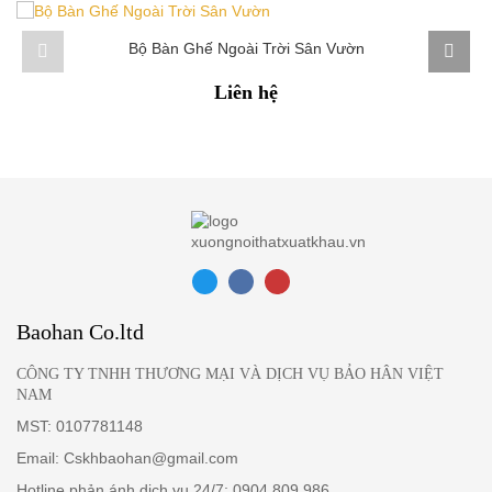
khí ấm cúng.
Bộ Bàn Ghế Ngoài Trời Sân Vườn
Liên hệ
Baohan Co.ltd
CÔNG TY TNHH THƯƠNG MẠI VÀ DỊCH VỤ BẢO HÂN VIỆT
NAM
MST: 0107781148
Email: Cskhbaohan@gmail.com
Hotline phản ánh dịch vụ 24/7: 0904.809.986