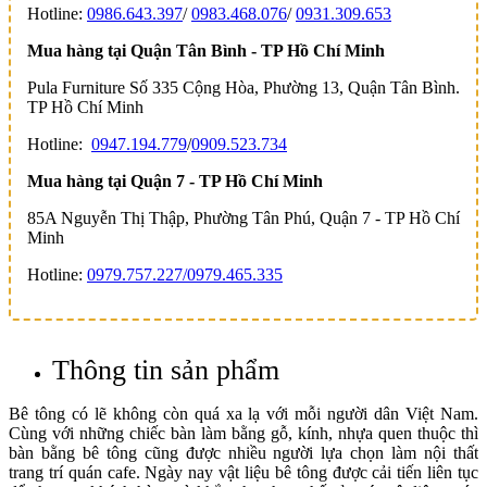
Hotline:
0986.643.397
/
0983.468.076
/
0931.309.653
Mua hàng tại Quận Tân Bình - TP Hồ Chí Minh
Pula Furniture Số 335 Cộng Hòa, Phường 13, Quận Tân Bình.
TP Hồ Chí Minh
Hotline:
0947.194.779
/
0909.523.734
Mua hàng tại Quận 7 - TP Hồ Chí Minh
85A Nguyễn Thị Thập, Phường Tân Phú, Quận 7 - TP Hồ Chí
Minh
Hotline:
0979.757.227/
0979.465.335
Thông tin sản phẩm
Bê tông có lẽ không còn quá xa lạ với mỗi người dân Việt Nam.
Cùng với những chiếc bàn làm bằng gỗ, kính, nhựa quen thuộc thì
bàn bằng bê tông cũng được nhiều người lựa chọn làm nội thất
trang trí quán cafe. Ngày nay vật liệu bê tông được cải tiến liên tục