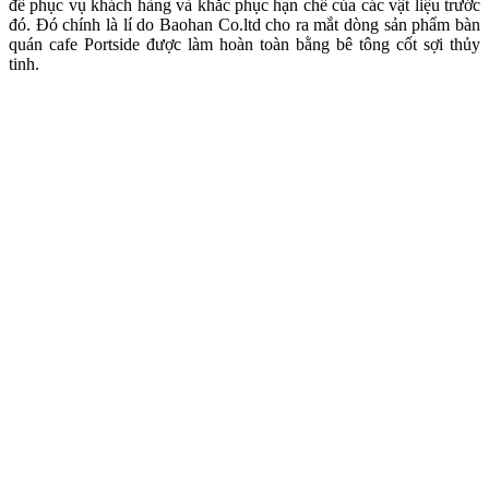
để phục vụ khách hàng và khắc phục hạn chế của các vật liệu trước
đó. Đó chính là lí do Baohan Co.ltd cho ra mắt dòng sản phẩm bàn
quán cafe Portside được làm hoàn toàn bằng bê tông cốt sợi thủy
tinh.