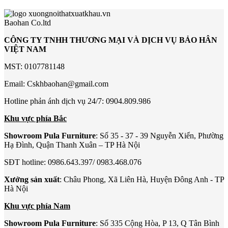
Baohan Co.ltd
CÔNG TY TNHH THƯƠNG MẠI VÀ DỊCH VỤ BẢO HÂN
VIỆT NAM
MST: 0107781148
Email: Cskhbaohan@gmail.com
Hotline phản ánh dịch vụ 24/7: 0904.809.986
Khu vực phía Bắc
Showroom Pula Furniture
: Số 35 - 37 - 39 Nguyễn Xiển, Phường
Hạ Đình, Quận Thanh Xuân – TP Hà Nội
SĐT hotline: 0986.643.397/ 0983.468.076
Xưởng sản xuất
: Châu Phong, Xã Liên Hà, Huyện Đông Anh - TP
Hà Nội
Khu vực phía Nam
Showroom Pula Furniture
: Số 335 Cộng Hòa, P 13, Q Tân Bình