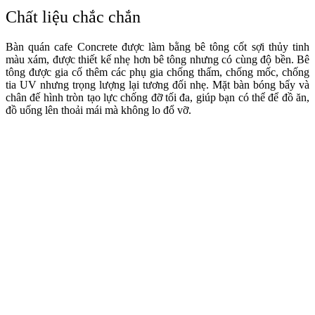
Chất liệu chắc chắn
Bàn quán cafe Concrete được làm bằng bê tông cốt sợi thủy tinh
màu xám, được thiết kế nhẹ hơn bê tông nhưng có cùng độ bền. Bê
tông được gia cố thêm các phụ gia chống thấm, chống mốc, chống
tia UV nhưng trọng lượng lại tương đối nhẹ. Mặt bàn bóng bẩy và
chân đế hình tròn tạo lực chống đỡ tối đa, giúp bạn có thể để đồ ăn,
đồ uống lên thoải mái mà không lo đổ vỡ.