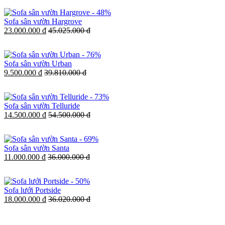
-
48%
Sofa sân vườn Hargrove
23.000.000 đ
45.025.000 đ
-
76%
Sofa sân vườn Urban
9.500.000 đ
39.810.000 đ
-
73%
Sofa sân vườn Telluride
14.500.000 đ
54.500.000 đ
-
69%
Sofa sân vườn Santa
11.000.000 đ
36.000.000 đ
-
50%
Sofa lưới Portside
18.000.000 đ
36.020.000 đ