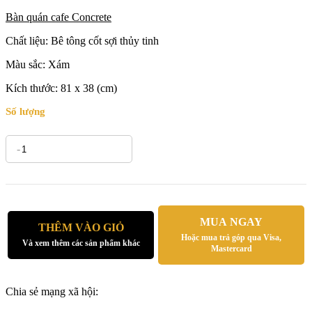
Bàn quán cafe Concrete
Chất liệu: Bê tông cốt sợi thủy tinh
Màu sắc: Xám
Kích thước: 81 x 38 (cm)
Số lượng
-
+
MUA NGAY
THÊM VÀO GIỎ
Hoặc mua trả góp qua Visa,
Và xem thêm các sản phẩm khác
Mastercard
Chia sẻ mạng xã hội: