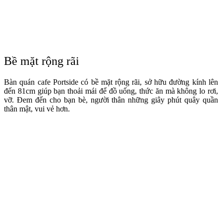
Bề mặt rộng rãi
Bàn quán cafe Portside có bề mặt rộng rãi, sở hữu đường kính lên
đến 81cm giúp bạn thoải mái để đồ uống, thức ăn mà không lo rơi,
vỡ. Đem đến cho bạn bè, người thân những giây phút quây quần
thân mật, vui vẻ hơn.