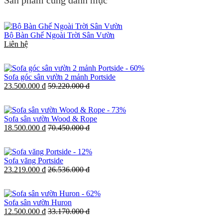
Bộ Bàn Ghế Ngoài Trời Sân Vườn
Liên hệ
-
60%
Sofa góc sân vườn 2 mảnh Portside
23.500.000 đ
59.220.000 đ
-
73%
Sofa sân vườn Wood & Rope
18.500.000 đ
70.450.000 đ
-
12%
Sofa văng Portside
23.219.000 đ
26.536.000 đ
-
62%
Sofa sân vườn Huron
12.500.000 đ
33.170.000 đ