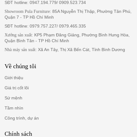
SĐT hotline: 0947.194.779/ 0909.523.734
: 85A Nguyễn Thị Thập, Phường Tân Phú,
Showroom Pula Furniture
Quận 7 - TP Hồ Chí Minh
SĐT hotline: 0979.757.227/ 0979.465.335
: KP5 Phạm Đăng Giảng, Phường Bình Hưng Hòa,
Xưởng sản xuất
Quận Bình Tân - TP Hồ Chí Minh
: Xã An Tây, Thị Xã Bến Cát, Tỉnh Bình Dương
Nhà máy sản xuất
Về chúng tôi
Giới thiệu
Giá trị cốt lõi
Sứ mệnh
Tầm nhìn
Công trình, dự án
Chính sách