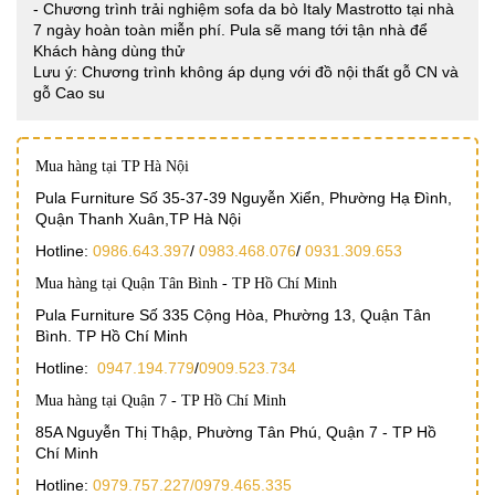
- Chương trình trải nghiệm sofa da bò Italy Mastrotto tại nhà
7 ngày hoàn toàn miễn phí. Pula sẽ mang tới tận nhà để
Khách hàng dùng thử
Lưu ý: Chương trình không áp dụng với đồ nội thất gỗ CN và
gỗ Cao su
Mua hàng tại TP Hà Nội
Pula Furniture Số 35-37-39 Nguyễn Xiển, Phường Hạ Đình,
Quận Thanh Xuân,TP Hà Nội
Hotline:
0986.643.397
/
0983.468.076
/
0931.309.653
Mua hàng tại Quận Tân Bình - TP Hồ Chí Minh
Pula Furniture Số 335 Cộng Hòa, Phường 13, Quận Tân
Bình. TP Hồ Chí Minh
Hotline:
0947.194.779
/
0909.523.734
Mua hàng tại Quận 7 - TP Hồ Chí Minh
85A Nguyễn Thị Thập, Phường Tân Phú, Quận 7 - TP Hồ
Chí Minh
Hotline:
0979.757.227/
0979.465.335