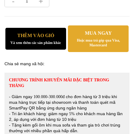
-
+
MUA NGAY
THÊM VÀO GIỎ
Hoặc mua trả góp qua Visa,
Và xem thêm các sản phẩm khác
Mastercard
Chia sẻ mạng xã hội:
CHƯƠNG TRÌNH KHUYẾN MÃI ĐẶC BIỆT TRONG
THÁNG
- Giảm ngay
cho đơn hàng từ 3 triệu khi
100.000-300.000đ
mua hàng trực tiếp tại showroom và thanh toán quét mã
SmartPay QR bằng ứng dụng ngân hàng
- Tri ân khách hàng: giảm ngay
cho khách mua hàng lần
5%
2, áp dụng với đơn hàng từ 10 triệu
- Tặng kèm gối ôm khi mua sofa và tham gia trò chơi trúng
thưởng với nhiều phần quà hấp dẫn.