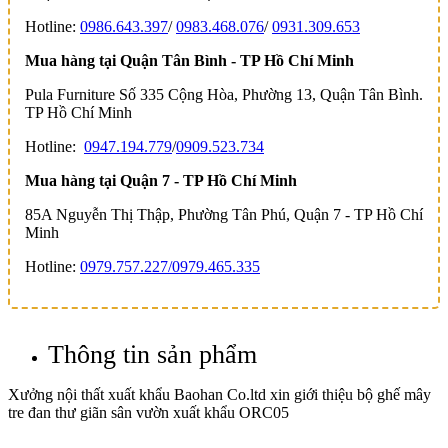
Hotline:
0986.643.397
/
0983.468.076
/
0931.309.653
Mua hàng tại Quận Tân Bình - TP Hồ Chí Minh
Pula Furniture Số 335 Cộng Hòa, Phường 13, Quận Tân Bình.
TP Hồ Chí Minh
Hotline:
0947.194.779
/
0909.523.734
Mua hàng tại Quận 7 - TP Hồ Chí Minh
85A Nguyễn Thị Thập, Phường Tân Phú, Quận 7 - TP Hồ Chí
Minh
Hotline:
0979.757.227/
0979.465.335
Thông tin sản phẩm
Xưởng nội thất xuất khẩu Baohan Co.ltd xin giới thiệu bộ ghế mây
tre đan thư giãn sân vườn xuất khẩu ORC05