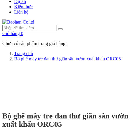
Dự án
Kiến thức
Liên hệ
Giỏ hàng
0
Chưa có sản phẩm trong giỏ hàng.
Trang chủ
Bộ ghế mây tre đan thư giãn sân vườn xuất khẩu ORC05
Bộ ghế mây tre đan thư giãn sân vườn
xuất khẩu ORC05