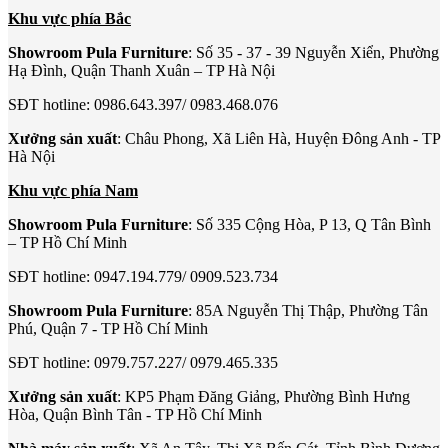
Khu vực phía Bắc
Showroom Pula Furniture
: Số 35 - 37 - 39 Nguyễn Xiển, Phường
Hạ Đình, Quận Thanh Xuân – TP Hà Nội
SĐT hotline: 0986.643.397/ 0983.468.076
Xưởng sản xuất
: Châu Phong, Xã Liên Hà, Huyện Đông Anh - TP
Hà Nội
Khu vực phía Nam
Showroom Pula Furniture
: Số 335 Cộng Hòa, P 13, Q Tân Bình
– TP Hồ Chí Minh
SĐT hotline: 0947.194.779/ 0909.523.734
Showroom Pula Furniture
: 85A Nguyễn Thị Thập, Phường Tân
Phú, Quận 7 - TP Hồ Chí Minh
SĐT hotline: 0979.757.227/ 0979.465.335
Xưởng sản xuất
: KP5 Phạm Đăng Giảng, Phường Bình Hưng
Hòa, Quận Bình Tân - TP Hồ Chí Minh