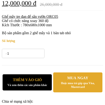
12,000,000 đ
26,000,000 đ
Ghế mây tre đan để sân vườn ORC05
Ghế có chức năng xoay 360 độ
Kích Thước : 780x680x1000 mm
Bộ sản phẩm gồm 2 ghế mây và 1 bàn tab nhỏ
Số lượng
-
+
MUA NGAY
THÊM VÀO GIỎ
Hoặc mua trả góp qua Visa,
Và xem thêm các sản phẩm khác
Mastercard
Chia sẻ mạng xã hội: