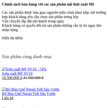
Chính sách bán hàng với các sản phẩm nội thất xuất Mỹ
Các sản phẩm được bàn giao nguyên kiện chưa khui hộp, trừ trường
hợp khách hàng yêu cầu chọn sản phẩm trưng bày
Vận chuyển lắp đặt nội thành trong ngày
Khách hàng có quyền đổi trả sản phẩm không cần lý do ngay khi
nhận hàng
Hiển thị thêm
Sản phẩm cùng danh mục
-
74%
Sofa xuất Mỹ SV16
10.500.000 đ
41.500.000 đ
Bộ Bàn Ghế Ngoài Trời Sân Vườn
Liên hệ