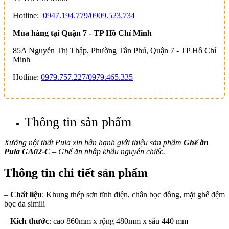
Hotline:
0947.194.779
/
0909.523.734
Mua hàng tại Quận 7 - TP Hồ Chí Minh
85A Nguyễn Thị Thập, Phường Tân Phú, Quận 7 - TP Hồ Chí
Minh
Hotline:
0979.757.227/
0979.465.335
Thông tin sản phẩm
Xưởng nội thất Pula xin hân hạnh giới thiệu sản phẩm
Ghế ăn
Pula GA02-C
– Ghế ăn nhập khẩu nguyên chiếc.
Thông tin chi tiết sản phẩm
–
Chất liệu
: Khung thép sơn tĩnh điện, chân bọc đồng, mặt ghế đệm
bọc da simili
–
Kích thước
: cao 860mm x rộng 480mm x sâu 440 mm