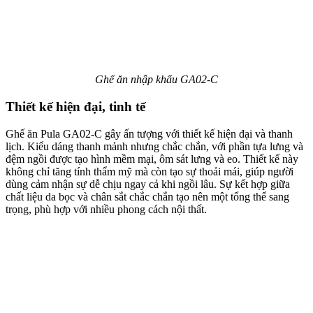
Ghế ăn nhập khẩu GA02-C
Thiết kế hiện đại, tinh tế
Ghế ăn Pula GA02-C gây ấn tượng với thiết kế hiện đại và thanh
lịch. Kiểu dáng thanh mảnh nhưng chắc chắn, với phần tựa lưng và
đệm ngồi được tạo hình mềm mại, ôm sát lưng và eo. Thiết kế này
không chỉ tăng tính thẩm mỹ mà còn tạo sự thoải mái, giúp người
dùng cảm nhận sự dễ chịu ngay cả khi ngồi lâu. Sự kết hợp giữa
chất liệu da bọc và chân sắt chắc chắn tạo nên một tổng thể sang
trọng, phù hợp với nhiều phong cách nội thất.