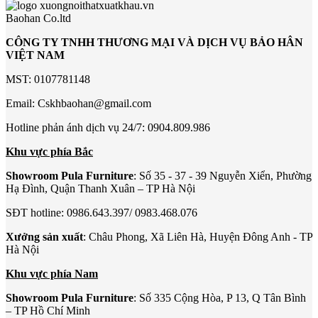
Baohan Co.ltd
CÔNG TY TNHH THƯƠNG MẠI VÀ DỊCH VỤ BẢO HÂN
VIỆT NAM
MST: 0107781148
Email: Cskhbaohan@gmail.com
Hotline phản ánh dịch vụ 24/7: 0904.809.986
Khu vực phía Bắc
Showroom Pula Furniture
: Số 35 - 37 - 39 Nguyễn Xiển, Phường
Hạ Đình, Quận Thanh Xuân – TP Hà Nội
SĐT hotline: 0986.643.397/ 0983.468.076
Xưởng sản xuất
: Châu Phong, Xã Liên Hà, Huyện Đông Anh - TP
Hà Nội
Khu vực phía Nam
Showroom Pula Furniture
: Số 335 Cộng Hòa, P 13, Q Tân Bình
– TP Hồ Chí Minh