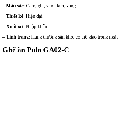
–
Màu sắc
: Cam, ghi, xanh lam, vàng
–
Thiết kế
: Hiện đại
–
Xuất xứ
: Nhập khẩu
–
Tình trạng
: Hàng thường sẵn kho, có thể giao trong ngày
Ghế ăn Pula GA02-C