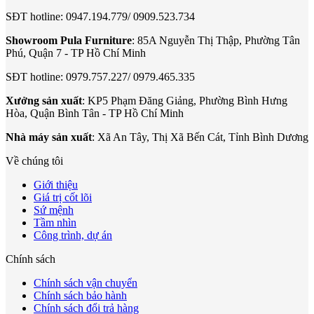
SĐT hotline: 0947.194.779/ 0909.523.734
Showroom Pula Furniture
: 85A Nguyễn Thị Thập, Phường Tân
Phú, Quận 7 - TP Hồ Chí Minh
SĐT hotline: 0979.757.227/ 0979.465.335
Xưởng sản xuất
: KP5 Phạm Đăng Giảng, Phường Bình Hưng
Hòa, Quận Bình Tân - TP Hồ Chí Minh
Nhà máy sản xuất
: Xã An Tây, Thị Xã Bến Cát, Tỉnh Bình Dương
Về chúng tôi
Giới thiệu
Giá trị cốt lõi
Sứ mệnh
Tầm nhìn
Công trình, dự án
Chính sách
Chính sách vận chuyển
Chính sách bảo hành
Chính sách đổi trả hàng