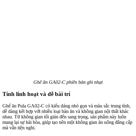
Ghế ăn GA02-C phiên bản ghi nhạt
Tính linh hoạt và dễ bài trí
Ghế ăn Pula GA02-C có kiểu dáng nhỏ gọn và màu sắc trung tính,
dễ dàng kết hợp với nhiều loại bàn ăn và không gian nội thất khác
nhau. Từ không gian tối giản đến sang trọng, sản phẩm này luôn
mang lại sự hài hòa, giúp tạo nên một không gian ăn uống đẳng cấp
mà vẫn tiện nghi.