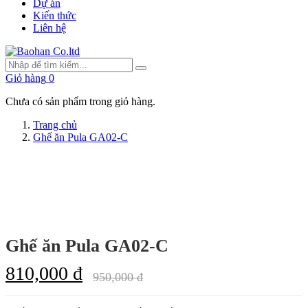
Dự án
Kiến thức
Liên hệ
Giỏ hàng
0
Chưa có sản phẩm trong giỏ hàng.
Trang chủ
Ghế ăn Pula GA02-C
Ghế ăn Pula GA02-C
810,000 đ
950,000 đ