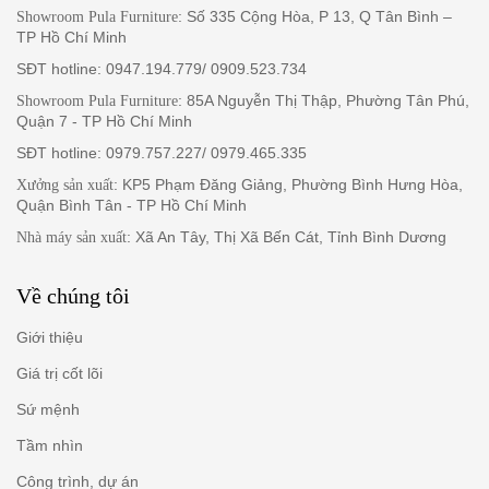
: Số 335 Cộng Hòa, P 13, Q Tân Bình –
Showroom Pula Furniture
TP Hồ Chí Minh
SĐT hotline: 0947.194.779/ 0909.523.734
: 85A Nguyễn Thị Thập, Phường Tân Phú,
Showroom Pula Furniture
Quận 7 - TP Hồ Chí Minh
SĐT hotline: 0979.757.227/ 0979.465.335
: KP5 Phạm Đăng Giảng, Phường Bình Hưng Hòa,
Xưởng sản xuất
Quận Bình Tân - TP Hồ Chí Minh
: Xã An Tây, Thị Xã Bến Cát, Tỉnh Bình Dương
Nhà máy sản xuất
Về chúng tôi
Giới thiệu
Giá trị cốt lõi
Sứ mệnh
Tầm nhìn
Công trình, dự án