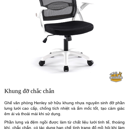
Khung đỡ chắc chắn
Ghế văn phòng Henley sở hữu khung nhựa nguyên sinh đỡ phần
lưng lưới cao cấp, chống tích nhiệt và ẩm mốc tốt, tạo cảm giác
êm ái và thoải mái khi sử dụng.
Phần lưng và đệm ngồi được làm từ chất liệu lưới tinh tế, thoáng
khí, chắc chắn, có tác dụng hạn chế tình trạng đổ mồ hôi khi làm