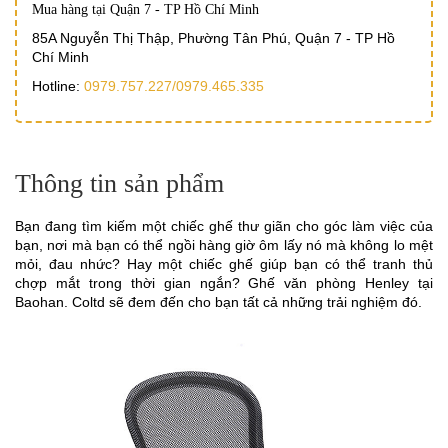
Mua hàng tại Quận 7 - TP Hồ Chí Minh
85A Nguyễn Thị Thập, Phường Tân Phú, Quận 7 - TP Hồ
Chí Minh
Hotline:
0979.757.227/
0979.465.335
Thông tin sản phẩm
Bạn đang tìm kiếm một chiếc ghế thư giãn cho góc làm việc của
bạn, nơi mà bạn có thể ngồi hàng giờ ôm lấy nó mà không lo mệt
mỏi, đau nhức? Hay một chiếc ghế giúp bạn có thể tranh thủ
chợp mắt trong thời gian ngắn? Ghế văn phòng Henley tại
Baohan. Coltd sẽ đem đến cho bạn tất cả những trải nghiệm đó.