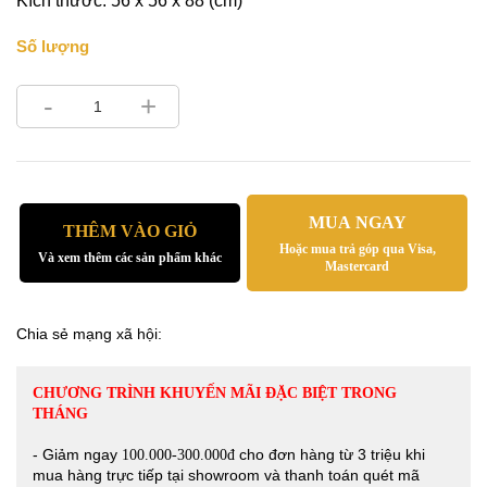
Kích thước: 56 x 56 x 88 (cm)
Số lượng
-
+
MUA NGAY
THÊM VÀO GIỎ
Hoặc mua trả góp qua Visa,
Và xem thêm các sản phẩm khác
Mastercard
Chia sẻ mạng xã hội:
CHƯƠNG TRÌNH KHUYẾN MÃI ĐẶC BIỆT TRONG
THÁNG
- Giảm ngay
cho đơn hàng từ 3 triệu khi
100.000-300.000đ
mua hàng trực tiếp tại showroom và thanh toán quét mã