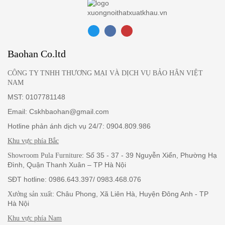
Baohan Co.ltd
CÔNG TY TNHH THƯƠNG MẠI VÀ DỊCH VỤ BẢO HÂN VIỆT
NAM
MST: 0107781148
Email: Cskhbaohan@gmail.com
Hotline phản ánh dịch vụ 24/7: 0904.809.986
Khu vực phía Bắc
: Số 35 - 37 - 39 Nguyễn Xiển, Phường Hạ
Showroom Pula Furniture
Đình, Quận Thanh Xuân – TP Hà Nội
SĐT hotline: 0986.643.397/ 0983.468.076
: Châu Phong, Xã Liên Hà, Huyện Đông Anh - TP
Xưởng sản xuất
Hà Nội
Khu vực phía Nam