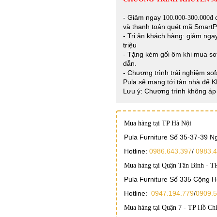
- Giảm ngay
c
100.000-300.000đ
và thanh toán quét mã Smart
- Tri ân khách hàng: giảm ng
triệu
- Tặng kèm gối ôm khi mua sof
dẫn.
- Chương trình trải nghiệm sof
Pula sẽ mang tới tận nhà để 
Lưu ý: Chương trình không áp 
Mua hàng tại TP Hà Nội
Pula Furniture Số 35-37-39 
Hotline:
0986.643.397
/
0983.4
Mua hàng tại Quận Tân Bình - T
Pula Furniture Số 335 Cộng 
Hotline:
0947.194.779
/
0909.5
Mua hàng tại Quận 7 - TP Hồ Ch