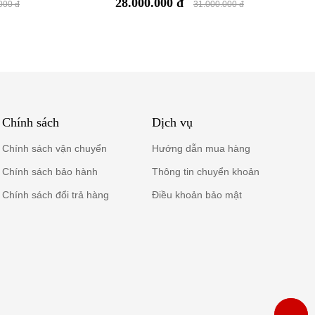
28.000.000 đ
ạn có phương
000 đ
31.000.000 đ
Chính sách
Dịch vụ
Chính sách vận chuyển
Hướng dẫn mua hàng
Chính sách bảo hành
Thông tin chuyển khoản
Chính sách đổi trả hàng
Điều khoản bảo mật