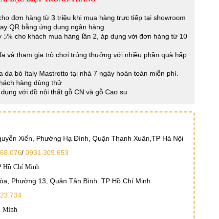
ho đơn hàng từ 3 triệu khi mua hàng trực tiếp tại showroom
Pay QR bằng ứng dụng ngân hàng
ay
cho khách mua hàng lần 2, áp dụng với đơn hàng từ 10
5%
a và tham gia trò chơi trúng thưởng với nhiều phần quà hấp
a da bò Italy Mastrotto tại nhà 7 ngày hoàn toàn miễn phí.
Khách hàng dùng thử
dụng với đồ nội thất gỗ CN và gỗ Cao su
Nguyễn Xiển, Phường Hạ Đình, Quận Thanh Xuân,TP Hà Nội
68.076
/
0931.309.653
P Hồ Chí Minh
Hòa, Phường 13, Quận Tân Bình. TP Hồ Chí Minh
23.734
í Minh