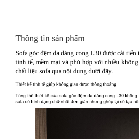
Thông tin sản phẩm
Sofa góc đệm da dáng cong L30 được cải tiến t
tinh tế, mềm mại và phù hợp với nhiều không gi
chất liệu sofa qua nội dung dưới đây.
Thiết kế tinh tế giúp không gian được thông thoáng
Tổng thể thiết kế của sofa góc đệm da dáng cong L30 không 
sofa có hình dạng chữ nhật đơn giản nhưng ghép lại sẽ tạo nê