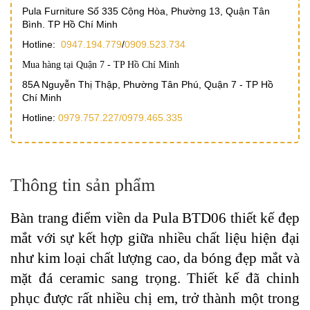
Pula Furniture Số 335 Cộng Hòa, Phường 13, Quận Tân
Bình. TP Hồ Chí Minh
Hotline:
0947.194.779
/
0909.523.734
Mua hàng tại Quận 7 - TP Hồ Chí Minh
85A Nguyễn Thị Thập, Phường Tân Phú, Quận 7 - TP Hồ
Chí Minh
Hotline:
0979.757.227/
0979.465.335
Thông tin sản phẩm
Bàn trang điểm viền da Pula BTD06 thiết kế đẹp
mắt với sự kết hợp giữa nhiều chất liệu hiện đại
như kim loại chất lượng cao, da bóng đẹp mắt và
mặt đá ceramic sang trọng. Thiết kế đã chinh
phục được rất nhiều chị em, trở thành một trong