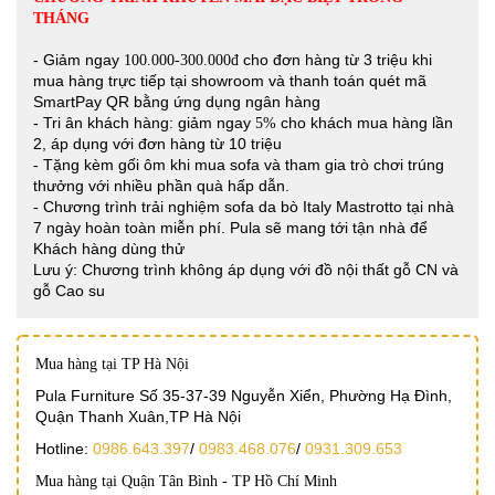
THÁNG
- Giảm ngay
cho đơn hàng từ 3 triệu khi
100.000-300.000đ
mua hàng trực tiếp tại showroom và thanh toán quét mã
SmartPay QR bằng ứng dụng ngân hàng
- Tri ân khách hàng: giảm ngay
cho khách mua hàng lần
5%
2, áp dụng với đơn hàng từ 10 triệu
- Tặng kèm gối ôm khi mua sofa và tham gia trò chơi trúng
thưởng với nhiều phần quà hấp dẫn.
- Chương trình trải nghiệm sofa da bò Italy Mastrotto tại nhà
7 ngày hoàn toàn miễn phí. Pula sẽ mang tới tận nhà để
Khách hàng dùng thử
Lưu ý: Chương trình không áp dụng với đồ nội thất gỗ CN và
gỗ Cao su
Mua hàng tại TP Hà Nội
Pula Furniture Số 35-37-39 Nguyễn Xiển, Phường Hạ Đình,
Quận Thanh Xuân,TP Hà Nội
Hotline:
0986.643.397
/
0983.468.076
/
0931.309.653
Mua hàng tại Quận Tân Bình - TP Hồ Chí Minh