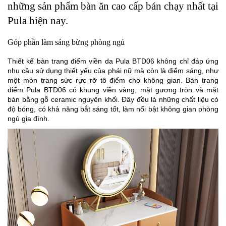
những sản phẩm bàn ăn cao cấp bán chạy nhất tại
Pula hiện nay.
Góp phần làm sáng bừng phòng ngủ
Thiết kế bàn trang điểm viền da Pula BTD06 không chỉ đáp ứng
nhu cầu sử dụng thiết yếu của phái nữ mà còn là điểm sáng, như
một món trang sức rực rỡ tô điểm cho không gian. Bàn trang
điểm Pula BTD06 có khung viền vàng, mặt gương tròn và mặt
bàn bằng gỗ ceramic nguyên khối. Đây đều là những chất liệu có
độ bóng, có khả năng bắt sáng tốt, làm nổi bật không gian phòng
ngủ gia đình.