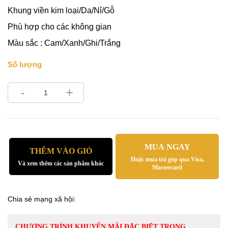
Khung viền kim loại/Da/Nỉ/Gỗ
Phù hợp cho các không gian
Màu sắc : Cam/Xanh/Ghi/Trắng
Số lượng
-
+
MUA NGAY
THÊM VÀO GIỎ
Hoặc mua trả góp qua Visa,
Và xem thêm các sản phẩm khác
Mastercard
Chia sẻ mạng xã hội:
CHƯƠNG TRÌNH KHUYẾN MÃI ĐẶC BIỆT TRONG