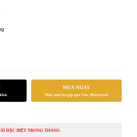
ỗ
ng
Ỏ
MUA NGAY
 khác
Hoặc mua trả góp qua Visa, Mastercard
ÃI ĐẶC BIỆT TRONG THÁNG