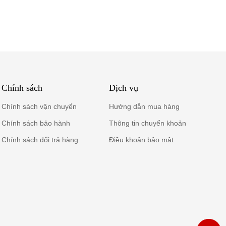
ển.
nhật cùng tab
ược gia công
Chính sách
Dịch vụ
Chính sách vận chuyển
Hướng dẫn mua hàng
Chính sách bảo hành
Thông tin chuyển khoản
Chính sách đổi trả hàng
Điều khoản bảo mật