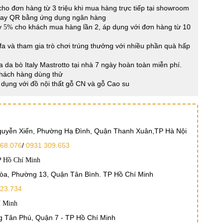
ho đơn hàng từ 3 triệu khi mua hàng trực tiếp tại showroom
Pay QR bằng ứng dụng ngân hàng
ay
cho khách mua hàng lần 2, áp dụng với đơn hàng từ 10
5%
a và tham gia trò chơi trúng thưởng với nhiều phần quà hấp
a da bò Italy Mastrotto tại nhà 7 ngày hoàn toàn miễn phí.
Khách hàng dùng thử
dụng với đồ nội thất gỗ CN và gỗ Cao su
Nguyễn Xiển, Phường Hạ Đình, Quận Thanh Xuân,TP Hà Nội
68.076
/
0931.309.653
P Hồ Chí Minh
Hòa, Phường 13, Quận Tân Bình. TP Hồ Chí Minh
23.734
í Minh
 Tân Phú, Quận 7 - TP Hồ Chí Minh