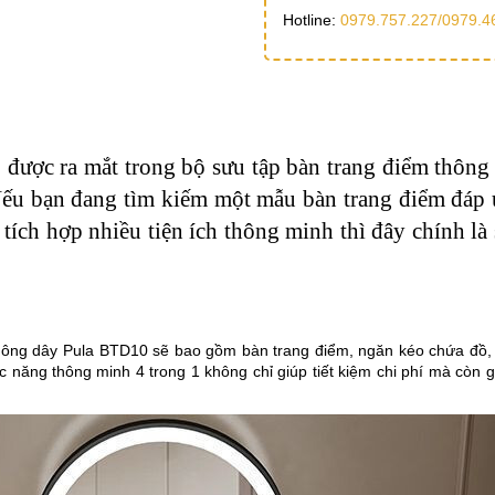
Hotline:
0979.757.227/
0979.4
được ra mắt trong bộ sưu tập bàn trang điểm thông
 Nếu bạn đang tìm kiếm một mẫu bàn trang điểm đáp 
tích hợp nhiều tiện ích thông minh thì đây chính l
không dây Pula BTD10 sẽ bao gồm bàn trang điểm, ngăn kéo chứa đồ,
ức năng thông minh 4 trong 1 không chỉ giúp tiết kiệm chi phí mà còn 