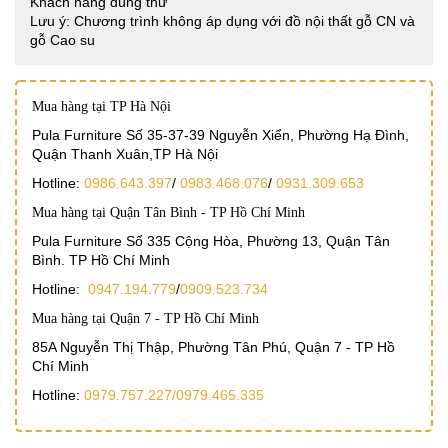
Khách hàng dùng thử
Lưu ý: Chương trình không áp dụng với đồ nội thất gỗ CN và
gỗ Cao su
Mua hàng tại TP Hà Nội
Pula Furniture Số 35-37-39 Nguyễn Xiển, Phường Hạ Đình,
Quận Thanh Xuân,TP Hà Nội
Hotline:
0986.643.397
/
0983.468.076
/
0931.309.653
Mua hàng tại Quận Tân Bình - TP Hồ Chí Minh
Pula Furniture Số 335 Cộng Hòa, Phường 13, Quận Tân
Bình. TP Hồ Chí Minh
Hotline:
0947.194.779
/
0909.523.734
Mua hàng tại Quận 7 - TP Hồ Chí Minh
85A Nguyễn Thị Thập, Phường Tân Phú, Quận 7 - TP Hồ
Chí Minh
Hotline:
0979.757.227/
0979.465.335