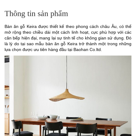
Thông tin sản phẩm
Bàn ăn gỗ Keira được thiết kế theo phong cách châu Âu, có thể
mở rộng theo chiều dài một cách linh hoạt, cực phù hợp với các
căn bếp hiện đại, mang lại sự tinh tế cho không gian sử dụng. Đó
là lý do tại sao mẫu bàn ăn gỗ Keira trở thành một trong những
lựa chọn được ưu tiên hàng đầu tại Baohan Co.ltd.