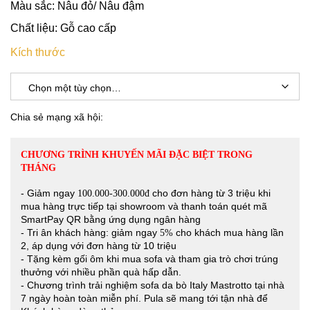
Màu sắc: Nâu đỏ/ Nâu đậm
Chất liệu: Gỗ cao cấp
Kích thước
Chia sẻ mạng xã hội:
CHƯƠNG TRÌNH KHUYẾN MÃI ĐẶC BIỆT TRONG
THÁNG
- Giảm ngay
cho đơn hàng từ 3 triệu khi
100.000-300.000đ
mua hàng trực tiếp tại showroom và thanh toán quét mã
SmartPay QR bằng ứng dụng ngân hàng
- Tri ân khách hàng: giảm ngay
cho khách mua hàng lần
5%
2, áp dụng với đơn hàng từ 10 triệu
- Tặng kèm gối ôm khi mua sofa và tham gia trò chơi trúng
thưởng với nhiều phần quà hấp dẫn.
- Chương trình trải nghiệm sofa da bò Italy Mastrotto tại nhà
7 ngày hoàn toàn miễn phí. Pula sẽ mang tới tận nhà để