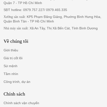
Quận 7 - TP Hồ Chí Minh
SĐT hotline: 0979.757.227/ 0979.465.335
: KP5 Phạm Đăng Giảng, Phường Bình Hưng Hòa,
Xưởng sản xuất
Quận Bình Tân - TP Hồ Chí Minh
: Xã An Tây, Thị Xã Bến Cát, Tỉnh Bình Dương
Nhà máy sản xuất
Về chúng tôi
Giới thiệu
Giá trị cốt lõi
Sứ mệnh
Tầm nhìn
Công trình, dự án
Chính sách
Chính sách vận chuyển