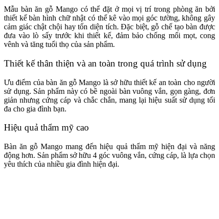
Mẫu bàn ăn gỗ Mango có thể đặt ở mọi vị trí trong phòng ăn bởi
thiết kế bàn hình chữ nhật có thể kê vào mọi góc tường, không gây
cảm giác chật chội hay tốn diện tích. Đặc biệt, gỗ chế tạo bàn được
đưa vào lò sấy trước khi thiết kế, đảm bảo chống mối mọt, cong
vênh và tăng tuổi thọ của sản phẩm.
Thiết kế thân thiện và an toàn trong quá trình sử dụng
Ưu điểm của bàn ăn gỗ Mango là sở hữu thiết kế an toàn cho người
sử dụng. Sản phẩm này có bề ngoài bàn vuông vắn, gọn gàng, đơn
giản nhưng cứng cáp và chắc chắn, mang lại hiệu suất sử dụng tối
đa cho gia đình bạn.
Hiệu quả thẩm mỹ cao
Bàn ăn gỗ Mango mang đến hiệu quả thẩm mỹ hiện đại và năng
động hơn. Sản phẩm sở hữu 4 góc vuông vắn, cứng cáp, là lựa chọn
yêu thích của nhiều gia đình hiện đại.