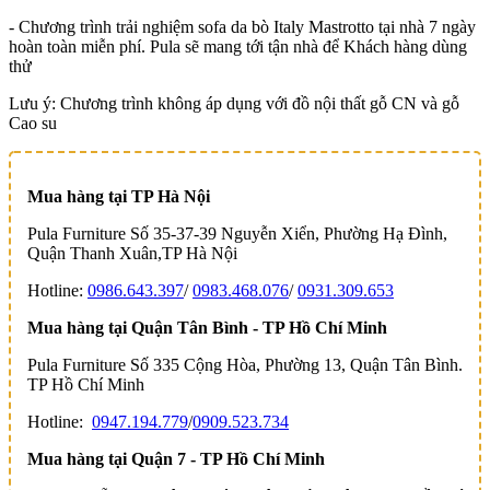
- Chương trình trải nghiệm sofa da bò Italy Mastrotto tại nhà 7 ngày
hoàn toàn miễn phí. Pula sẽ mang tới tận nhà để Khách hàng dùng
thử
Lưu ý: Chương trình không áp dụng với đồ nội thất gỗ CN và gỗ
Cao su
Mua hàng tại TP Hà Nội
Pula Furniture Số 35-37-39 Nguyễn Xiển, Phường Hạ Đình,
Quận Thanh Xuân,TP Hà Nội
Hotline:
0986.643.397
/
0983.468.076
/
0931.309.653
Mua hàng tại Quận Tân Bình - TP Hồ Chí Minh
Pula Furniture Số 335 Cộng Hòa, Phường 13, Quận Tân Bình.
TP Hồ Chí Minh
Hotline:
0947.194.779
/
0909.523.734
Mua hàng tại Quận 7 - TP Hồ Chí Minh