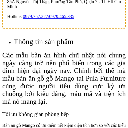
85A Nguyễn Thị Thập, Phường Tân Phú, Quận 7 - TP Hồ Chí
Minh
Hotline:
0979.757.227/
0979.465.335
Thông tin sản phẩm
Các mẫu bàn ăn hình chữ nhật nói chung
ngày càng trở nên phổ biến trong các gia
đình hiện đại ngày nay. Chính bởi thế mà
mẫu bàn ăn gỗ gỗ Mango tại Pula Furniture
cũng được người tiêu dùng cực kỳ ưa
chuộng bởi kiểu dáng, mẫu mã và tiện ích
mà nó mang lại.
Tối ưu không gian phòng bếp
Bàn ăn gỗ Mango có ưu điểm tiết kiệm diện tích hơn so với các kiểu