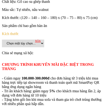
Chất liệu: Gỗ cao su ghép thanh
Màu sắc:
Tự nhiên, nâu walnut
Kích thước:
(120 – 140 – 160 – 180) x (70 – 75 – 80) x 75 (cm)
Sản phẩm chỉ bao gồm bàn ăn
Kích thước
XÓA
Chia sẻ mạng xã hội:
CHƯƠNG TRÌNH KHUYẾN MÃI ĐẶC BIỆT TRONG
THÁNG
- Giảm ngay
100.000-300.000đ
cho đơn hàng từ 3 triệu khi mua
hàng trực tiếp tại showroom và thanh toán quét mã SmartPay QR
bằng ứng dụng ngân hàng
- Tri ân khách hàng: giảm ngay
5%
cho khách mua hàng lần 2, áp
dụng với đơn hàng từ 10 triệu
- Tặng kèm gối ôm khi mua sofa và tham gia trò chơi trúng thưởng
với nhiều phần quà hấp dẫn.