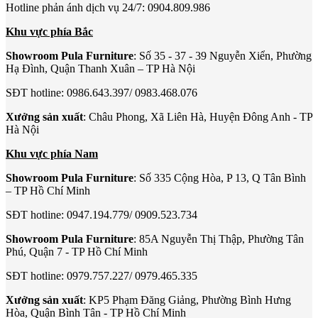
Hotline phản ánh dịch vụ 24/7: 0904.809.986
Khu vực phía Bắc
Showroom Pula Furniture
: Số 35 - 37 - 39 Nguyễn Xiển, Phường
Hạ Đình, Quận Thanh Xuân – TP Hà Nội
SĐT hotline: 0986.643.397/ 0983.468.076
Xưởng sản xuất
: Châu Phong, Xã Liên Hà, Huyện Đông Anh - TP
Hà Nội
Khu vực phía Nam
Showroom Pula Furniture
: Số 335 Cộng Hòa, P 13, Q Tân Bình
– TP Hồ Chí Minh
SĐT hotline: 0947.194.779/ 0909.523.734
Showroom Pula Furniture
: 85A Nguyễn Thị Thập, Phường Tân
Phú, Quận 7 - TP Hồ Chí Minh
SĐT hotline: 0979.757.227/ 0979.465.335
Xưởng sản xuất
: KP5 Phạm Đăng Giảng, Phường Bình Hưng
Hòa, Quận Bình Tân - TP Hồ Chí Minh