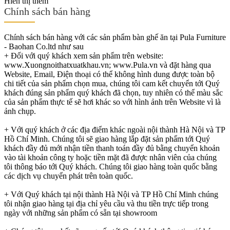
Hiển thị thêm
Chính sách bán hàng
Chính sách bán hàng với các sản phẩm bàn ghế ăn tại Pula Furniture
- Baohan Co.ltd như sau
+ Đối với quý khách xem sản phẩm trên website:
www.Xuongnoithatxuatkhau.vn; www.Pula.vn và đặt hàng qua
Website, Email, Điện thoại có thể không hình dung được toàn bộ
chi tiết của sản phẩm chọn mua, chúng tôi cam kết chuyển tới Quý
khách đúng sản phẩm quý khách đã chọn, tuy nhiên có thể màu sắc
của sản phẩm thực tế sẽ hơi khác so với hình ảnh trên Website vì là
ảnh chụp.
+ Với quý khách ở các địa điểm khác ngoài nội thành Hà Nội và TP
Hồ Chí Minh. Chúng tôi sẽ giao hàng lắp đặt sản phẩm tới Quý
khách đầy đủ mới nhận tiền thanh toán đầy đủ bằng chuyển khoản
vào tài khoản công ty hoặc tiền mặt đã được nhân viên của chúng
tôi thông báo tới Quý khách. Chúng tôi giao hàng toàn quốc bằng
các dịch vụ chuyển phát trên toàn quốc.
+ Với Quý khách tại nội thành Hà Nội và TP Hồ Chí Minh chúng
tôi nhận giao hàng tại địa chỉ yêu cầu và thu tiền trực tiếp trong
ngày với những sản phẩm có sẵn tại showroom