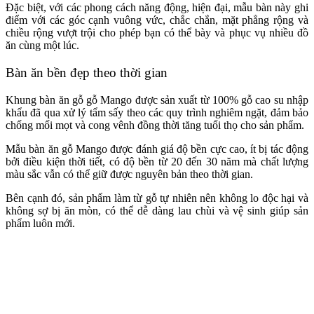
Đặc biệt, với các phong cách năng động, hiện đại, mẫu bàn này ghi
điểm với các góc cạnh vuông vức, chắc chắn, mặt phẳng rộng và
chiều rộng vượt trội cho phép bạn có thể bày và phục vụ nhiều đồ
ăn cùng một lúc.
Bàn ăn bền đẹp theo thời gian
Khung bàn ăn gỗ gỗ Mango được sản xuất từ 100% gỗ cao su nhập
khẩu đã qua xử lý tẩm sấy theo các quy trình nghiêm ngặt, đảm bảo
chống mối mọt và cong vênh đồng thời tăng tuổi thọ cho sản phẩm.
Mẫu bàn ăn gỗ Mango được đánh giá độ bền cực cao, ít bị tác động
bởi điều kiện thời tiết, có độ bền từ 20 đến 30 năm mà chất lượng
màu sắc vẫn có thể giữ được nguyên bản theo thời gian.
Bên cạnh đó, sản phẩm làm từ gỗ tự nhiên nên không lo độc hại và
không sợ bị ăn mòn, có thể dễ dàng lau chùi và vệ sinh giúp sản
phẩm luôn mới.