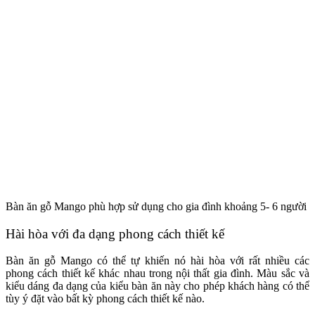
Bàn ăn gỗ Mango phù hợp sử dụng cho gia đình khoảng 5- 6 người n
Hài hòa với đa dạng phong cách thiết kế
Bàn ăn gỗ Mango có thể tự khiến nó hài hòa với rất nhiều các
phong cách thiết kế khác nhau trong nội thất gia đình. Màu sắc và
kiểu dáng đa dạng của kiểu bàn ăn này cho phép khách hàng có thể
tùy ý đặt vào bất kỳ phong cách thiết kế nào.