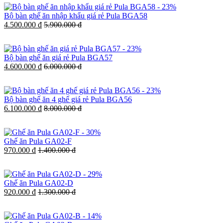
-
23%
Bộ bàn ghế ăn nhập khẩu giá rẻ Pula BGA58
4.500.000 đ
5.900.000 đ
-
23%
Bộ bàn ghế ăn giá rẻ Pula BGA57
4.600.000 đ
6.000.000 đ
-
23%
Bộ bàn ghế ăn 4 ghế giá rẻ Pula BGA56
6.100.000 đ
8.000.000 đ
-
30%
Ghế ăn Pula GA02-F
970.000 đ
1.400.000 đ
-
29%
Ghế ăn Pula GA02-D
920.000 đ
1.300.000 đ
-
14%