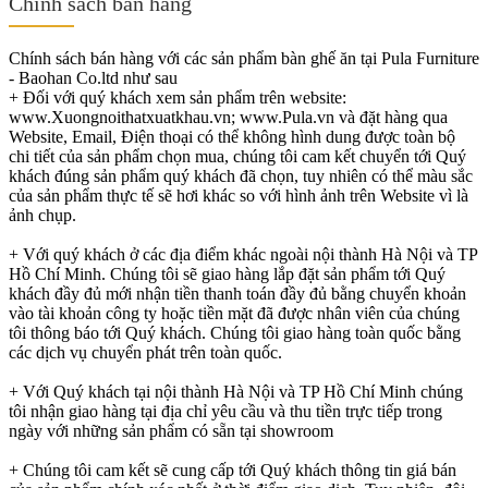
Chính sách bán hàng
Chính sách bán hàng với các sản phẩm bàn ghế ăn tại Pula Furniture
- Baohan Co.ltd như sau
+ Đối với quý khách xem sản phẩm trên website:
www.Xuongnoithatxuatkhau.vn; www.Pula.vn và đặt hàng qua
Website, Email, Điện thoại có thể không hình dung được toàn bộ
chi tiết của sản phẩm chọn mua, chúng tôi cam kết chuyển tới Quý
khách đúng sản phẩm quý khách đã chọn, tuy nhiên có thể màu sắc
của sản phẩm thực tế sẽ hơi khác so với hình ảnh trên Website vì là
ảnh chụp.
+ Với quý khách ở các địa điểm khác ngoài nội thành Hà Nội và TP
Hồ Chí Minh. Chúng tôi sẽ giao hàng lắp đặt sản phẩm tới Quý
khách đầy đủ mới nhận tiền thanh toán đầy đủ bằng chuyển khoản
vào tài khoản công ty hoặc tiền mặt đã được nhân viên của chúng
tôi thông báo tới Quý khách. Chúng tôi giao hàng toàn quốc bằng
các dịch vụ chuyển phát trên toàn quốc.
+ Với Quý khách tại nội thành Hà Nội và TP Hồ Chí Minh chúng
tôi nhận giao hàng tại địa chỉ yêu cầu và thu tiền trực tiếp trong
ngày với những sản phẩm có sẵn tại showroom
+ Chúng tôi cam kết sẽ cung cấp tới Quý khách thông tin giá bán