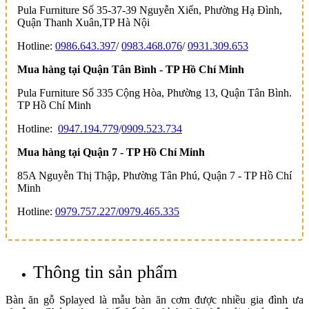
Pula Furniture Số 35-37-39 Nguyễn Xiển, Phường Hạ Đình,
Quận Thanh Xuân,TP Hà Nội
Hotline:
0986.643.397
/
0983.468.076
/
0931.309.653
Mua hàng tại Quận Tân Bình - TP Hồ Chí Minh
Pula Furniture Số 335 Cộng Hòa, Phường 13, Quận Tân Bình.
TP Hồ Chí Minh
Hotline:
0947.194.779
/
0909.523.734
Mua hàng tại Quận 7 - TP Hồ Chí Minh
85A Nguyễn Thị Thập, Phường Tân Phú, Quận 7 - TP Hồ Chí
Minh
Hotline:
0979.757.227/
0979.465.335
Thông tin sản phẩm
Bàn ăn gỗ Splayed là mẫu bàn ăn cơm được nhiều gia đình ưa