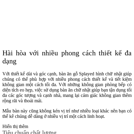
Hài hòa với nhiều phong cách thiết kế đa
dạng
Với thiết kế dài và góc cạnh, bàn ăn gỗ Splayed hình chữ nhật giúp
chúng có thể phù hợp với nhiều phong cách thiết kế và tiết kiệm
không gian một cách tối đa. Với những không gian phòng bếp có
diện tích eo hẹp, việc sử dụng bàn ăn chữ nhật giúp bạn tận dụng tối
đa các góc tượng và cạnh nhà, mang lại cảm giác không gian thêm
rộng rãi và thoải mái.
Mẫu bàn này cũng không kén vị trí như nhiều loại khác nên bạn có
thể kê chúng dễ dàng ở nhiều vị trí một cách linh hoạt.
Hiển thị thêm
Tiêu chuẩn chất lượng