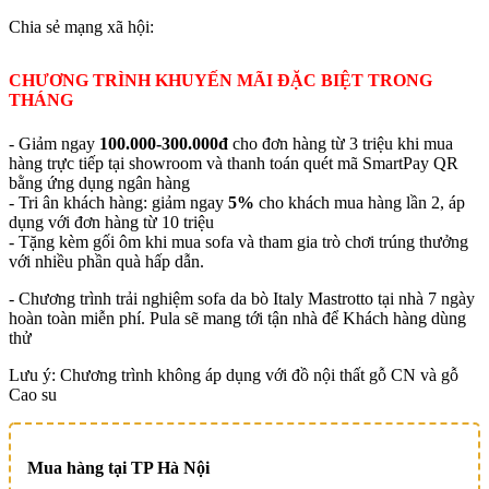
Chia sẻ mạng xã hội:
CHƯƠNG TRÌNH KHUYẾN MÃI ĐẶC BIỆT TRONG
THÁNG
- Giảm ngay
100.000-300.000đ
cho đơn hàng từ 3 triệu khi mua
hàng trực tiếp tại showroom và thanh toán quét mã SmartPay QR
bằng ứng dụng ngân hàng
- Tri ân khách hàng: giảm ngay
5%
cho khách mua hàng lần 2, áp
dụng với đơn hàng từ 10 triệu
- Tặng kèm gối ôm khi mua sofa và tham gia trò chơi trúng thưởng
với nhiều phần quà hấp dẫn.
- Chương trình trải nghiệm sofa da bò Italy Mastrotto tại nhà 7 ngày
hoàn toàn miễn phí. Pula sẽ mang tới tận nhà để Khách hàng dùng
thử
Lưu ý: Chương trình không áp dụng với đồ nội thất gỗ CN và gỗ
Cao su
Mua hàng tại TP Hà Nội