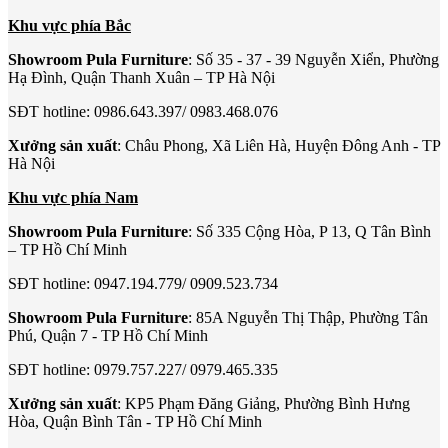
Khu vực phía Bắc
Showroom Pula Furniture
: Số 35 - 37 - 39 Nguyễn Xiển, Phường
Hạ Đình, Quận Thanh Xuân – TP Hà Nội
SĐT hotline: 0986.643.397/ 0983.468.076
Xưởng sản xuất
: Châu Phong, Xã Liên Hà, Huyện Đông Anh - TP
Hà Nội
Khu vực phía Nam
Showroom Pula Furniture
: Số 335 Cộng Hòa, P 13, Q Tân Bình
– TP Hồ Chí Minh
SĐT hotline: 0947.194.779/ 0909.523.734
Showroom Pula Furniture
: 85A Nguyễn Thị Thập, Phường Tân
Phú, Quận 7 - TP Hồ Chí Minh
SĐT hotline: 0979.757.227/ 0979.465.335
Xưởng sản xuất
: KP5 Phạm Đăng Giảng, Phường Bình Hưng
Hòa, Quận Bình Tân - TP Hồ Chí Minh