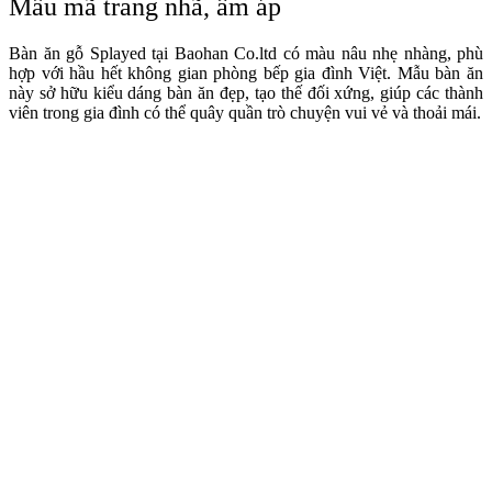
Mẫu mã trang nhã, ấm áp
Bàn ăn gỗ Splayed tại Baohan Co.ltd có màu nâu nhẹ nhàng, phù
hợp với hầu hết không gian phòng bếp gia đình Việt. Mẫu bàn ăn
này sở hữu kiểu dáng bàn ăn đẹp, tạo thế đối xứng, giúp các thành
viên trong gia đình có thể quây quần trò chuyện vui vẻ và thoải mái.