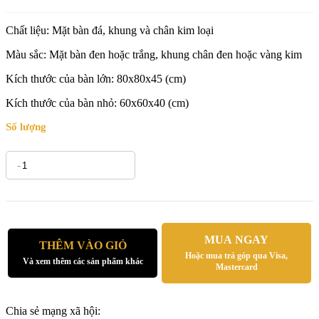
Chất liệu: Mặt bàn đá, khung và chân kim loại
Màu sắc: Mặt bàn đen hoặc trắng, khung chân đen hoặc vàng kim
Kích thước của bàn lớn: 80x80x45 (cm)
Kích thước của bàn nhỏ: 60x60x40 (cm)
Số lượng
-
+
MUA NGAY
THÊM VÀO GIỎ
Hoặc mua trả góp qua Visa,
Và xem thêm các sản phẩm khác
Mastercard
Chia sẻ mạng xã hội: