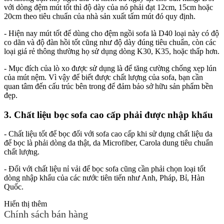
với dòng đệm mút tốt thì độ dày của nó phải đạt 12cm, 15cm hoặc
20cm theo tiêu chuẩn của nhà sản xuất tấm mút đó quy định.
- Hiện nay mút tốt để dùng cho đệm ngồi sofa là D40 loại này có độ
co dãn và độ đàn hồi tốt cũng như độ dày đúng tiêu chuẩn, còn các
loại giá rẻ thông thường họ sử dụng dòng K30, K35, hoặc thấp hơn.
- Mục đích của lò xo được sử dụng là để tăng cường chống xẹp lún
của mút nệm. Vì vậy để biết được chất lượng của sofa, bạn cần
quan tâm đến cấu trúc bên trong để đảm bảo sở hữu sản phẩm bền
đẹp.
3. Chất liệu bọc sofa cao cấp phải được nhập khẩu
- Chất liệu tốt để bọc đối với sofa cao cấp khi sử dụng chất liệu da
để bọc là phải dòng da thật, da Microfiber, Carola dung tiêu chuẩn
chất lượng.
- Đối với chất liệu nỉ vải để bọc sofa cũng cần phải chọn loại tốt
dòng nhập khẩu của các nước tiên tiến như Anh, Pháp, Bỉ, Hàn
Quốc.
Hiển thị thêm
Chính sách bán hàng