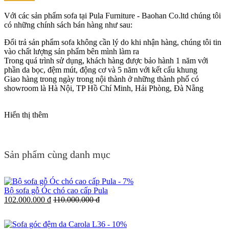
Với các sản phẩm sofa tại Pula Furniture - Baohan Co.ltd chúng tôi
có những chính sách bán hàng như sau:
Đổi trả sản phẩm sofa không cần lý do khi nhận hàng, chúng tôi tin
vào chất lượng sản phẩm bên mình làm ra
Trong quá trình sử dụng, khách hàng được bảo hành 1 năm với
phần da bọc, đệm mút, động cơ và 5 năm với kết cấu khung
Giao hàng trong ngày trong nội thành ở những thành phố có
showroom là Hà Nội, TP Hồ Chí Minh, Hải Phòng, Đà Nẵng
Hiển thị thêm
Sản phẩm cùng danh mục
-
7%
Bộ sofa gỗ Óc chó cao cấp Pula
102.000.000 đ
110.000.000 đ
-
10%