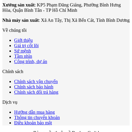
Xưởng sản xuất
: KP5 Phạm Đăng Giảng, Phường Bình Hưng
Hòa, Quận Bình Tân - TP Hồ Chí Minh
Nhà máy sản xuất
: Xã An Tây, Thị Xã Bến Cát, Tỉnh Bình Dương
Về chúng tôi
Giới thiệu
Giá trị cốt lõi
Sứ mệnh
Tầm nhìn
Công trình, dự án
Chính sách
Chính sách vận chuyển
Chính sách bảo hành
Chính sách đổi trả hàng
Dịch vụ
Hướng dẫn mua hàng
Thông tin chuyển khoản
Điều khoản bảo mật