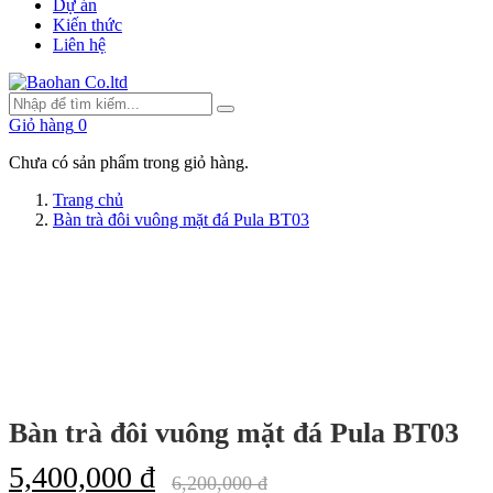
Dự án
Kiến thức
Liên hệ
Giỏ hàng
0
Chưa có sản phẩm trong giỏ hàng.
Trang chủ
Bàn trà đôi vuông mặt đá Pula BT03
Bàn trà đôi vuông mặt đá Pula BT03
5,400,000 đ
6,200,000 đ