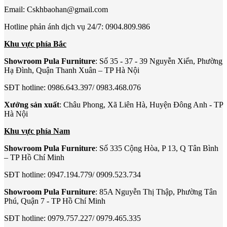
Email: Cskhbaohan@gmail.com
Hotline phản ánh dịch vụ 24/7: 0904.809.986
Khu vực phía Bắc
Showroom Pula Furniture
: Số 35 - 37 - 39 Nguyễn Xiển, Phường
Hạ Đình, Quận Thanh Xuân – TP Hà Nội
SĐT hotline: 0986.643.397/ 0983.468.076
Xưởng sản xuất
: Châu Phong, Xã Liên Hà, Huyện Đông Anh - TP
Hà Nội
Khu vực phía Nam
Showroom Pula Furniture
: Số 335 Cộng Hòa, P 13, Q Tân Bình
– TP Hồ Chí Minh
SĐT hotline: 0947.194.779/ 0909.523.734
Showroom Pula Furniture
: 85A Nguyễn Thị Thập, Phường Tân
Phú, Quận 7 - TP Hồ Chí Minh
SĐT hotline: 0979.757.227/ 0979.465.335