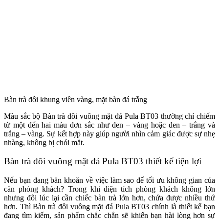
Bàn trà đôi khung viền vàng, mặt bàn đá trắng
Màu sắc bộ Bàn trà đôi vuông mặt đá Pula BT03 thường chỉ chiếm
từ một đến hai màu đơn sắc như đen – vàng hoặc đen – trắng và
trắng – vàng. Sự kết hợp này giúp người nhìn cảm giác được sự nhẹ
nhàng, không bị chói mắt.
Bàn trà đôi vuông mặt đá Pula BT03 thiết kế tiện lợi
Nếu bạn đang băn khoăn về việc làm sao để tối ưu không gian của
căn phòng khách? Trong khi diện tích phòng khách không lớn
nhưng đôi lúc lại cần chiếc bàn trà lớn hơn, chứa được nhiều thứ
hơn. Thì Bàn trà đôi vuông mặt đá Pula BT03 chính là thiết kế bạn
đang tìm kiếm, sản phẩm chắc chắn sẽ khiến bạn hài lòng hơn sự