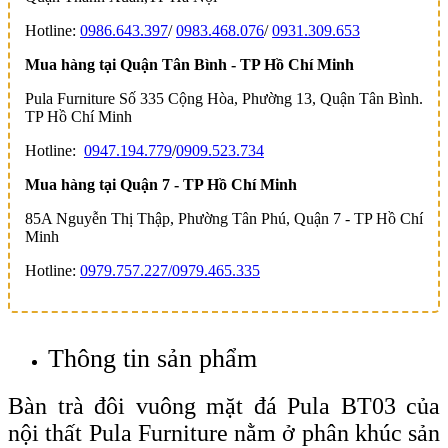
Hotline:
0986.643.397
/
0983.468.076
/
0931.309.653
Mua hàng tại Quận Tân Bình - TP Hồ Chí Minh
Pula Furniture Số 335 Cộng Hòa, Phường 13, Quận Tân Bình.
TP Hồ Chí Minh
Hotline:
0947.194.779
/
0909.523.734
Mua hàng tại Quận 7 - TP Hồ Chí Minh
85A Nguyễn Thị Thập, Phường Tân Phú, Quận 7 - TP Hồ Chí
Minh
Hotline:
0979.757.227/
0979.465.335
Thông tin sản phẩm
Bàn trà đôi vuông mặt đá Pula BT03 của
nội thất Pula Furniture nằm ở phân khúc sản