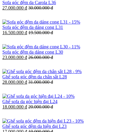
Sofa góc đệm da Carola L36
27.000.000 đ
30.000.000 đ
-
15%
Sofa góc đệm da dáng cong L31
16.500.000 đ
19.500.000 đ
-
11%
Sofa góc đệm da dáng cong L30
23.000.000 đ
26.000.000 đ
-
9%
Ghế sofa góc đệm da chân sắt L28
28.000.000 đ
31.000.000 đ
-
10%
Ghế sofa da góc hiện đại L24
18.000.000 đ
20.000.000 đ
-
10%
Ghế sofa góc đệm da hiện đại L23
17.000.000 đ
19.000.000 đ