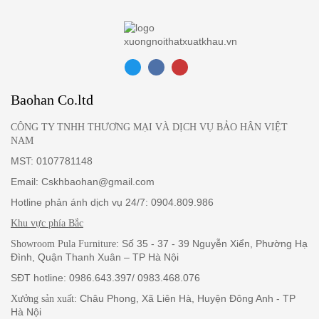
Baohan Co.ltd
CÔNG TY TNHH THƯƠNG MẠI VÀ DỊCH VỤ BẢO HÂN VIỆT
NAM
MST: 0107781148
Email: Cskhbaohan@gmail.com
Hotline phản ánh dịch vụ 24/7: 0904.809.986
Khu vực phía Bắc
: Số 35 - 37 - 39 Nguyễn Xiển, Phường Hạ
Showroom Pula Furniture
Đình, Quận Thanh Xuân – TP Hà Nội
SĐT hotline: 0986.643.397/ 0983.468.076
: Châu Phong, Xã Liên Hà, Huyện Đông Anh - TP
Xưởng sản xuất
Hà Nội