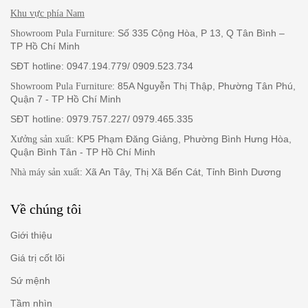
Khu vực phía Nam
: Số 335 Cộng Hòa, P 13, Q Tân Bình –
Showroom Pula Furniture
TP Hồ Chí Minh
SĐT hotline: 0947.194.779/ 0909.523.734
: 85A Nguyễn Thị Thập, Phường Tân Phú,
Showroom Pula Furniture
Quận 7 - TP Hồ Chí Minh
SĐT hotline: 0979.757.227/ 0979.465.335
: KP5 Phạm Đăng Giảng, Phường Bình Hưng Hòa,
Xưởng sản xuất
Quận Bình Tân - TP Hồ Chí Minh
: Xã An Tây, Thị Xã Bến Cát, Tỉnh Bình Dương
Nhà máy sản xuất
Về chúng tôi
Giới thiệu
Giá trị cốt lõi
Sứ mệnh
Tầm nhìn