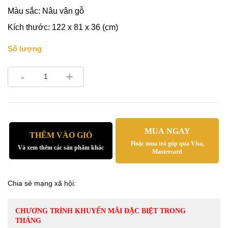
Màu sắc: Nâu vân gỗ
Kích thước: 122 x 81 x 36 (cm)
Số lượng
-
+
MUA NGAY
THÊM VÀO GIỎ
Hoặc mua trả góp qua Visa,
Và xem thêm các sản phẩm khác
Mastercard
Chia sẻ mạng xã hội:
CHƯƠNG TRÌNH KHUYẾN MÃI ĐẶC BIỆT TRONG
THÁNG