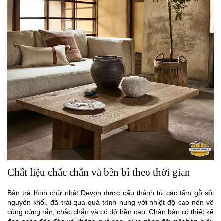
Chất liệu chắc chắn và bền bỉ theo thời gian
Bàn trà hình chữ nhật Devon được cấu thành từ các tấm gỗ sồi
nguyên khối, đã trải qua quá trình nung với nhiệt độ cao nên vô
cùng cứng rắn, chắc chắn và có độ bền cao. Chân bàn có thiết kế
đan chéo độc đáo và không quá cao, giúp nâng đỡ mặt bàn hiệu