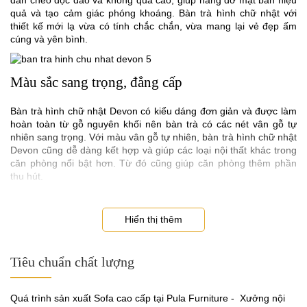
quả và tạo cảm giác phóng khoáng. Bàn trà hình chữ nhật với
thiết kế mới lạ vừa có tính chắc chắn, vừa mang lại vẻ đẹp ấm
cúng và yên bình.
Màu sắc sang trọng, đẳng cấp
Bàn trà hình chữ nhật Devon có kiểu dáng đơn giản và được làm
hoàn toàn từ gỗ nguyên khối nên bàn trà có các nét vân gỗ tự
nhiên sang trọng. Với màu vân gỗ tự nhiên, bàn trà hình chữ nhật
Devon cũng dễ dàng kết hợp và giúp các loại nội thất khác trong
căn phòng nổi bật hơn. Từ đó cũng giúp căn phòng thêm phần
thu hút.
Hiển thị thêm
Tiêu chuẩn chất lượng
Quá trình sản xuất Sofa cao cấp tại Pula Furniture - Xưởng nội