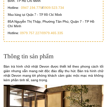
Bình. TP Hồ Chí Minh
Hotline:
0947.194.779
/
0909.523.734
Mua hàng tại Quận 7 - TP Hồ Chí Minh
85A Nguyễn Thị Thập, Phường Tân Phú, Quận 7 - TP Hồ
Chí Minh
Hotline:
0979.757.227/
0979.465.335
Thông tin sản phẩm
Bàn trà hình chữ nhật Devon được thiết kế theo phong cách tối
giản nhưng vẫn mang nét độc đáo đầy thu hút. Bàn trà hình chữ
nhật Devon mang tới phòng khách cảm giác mộc mạc mà không
kém phần tinh tế, sang trọng.