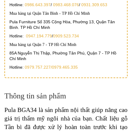
Hotline:
0986.643.397
/
0983.468.076
/
0931.309.653
Mua hàng tại Quận Tân Bình - TP Hồ Chí Minh
Pula Furniture Số 335 Cộng Hòa, Phường 13, Quận Tân
Bình. TP Hồ Chí Minh
Hotline:
0947.194.779
/
0909.523.734
Mua hàng tại Quận 7 - TP Hồ Chí Minh
85A Nguyễn Thị Thập, Phường Tân Phú, Quận 7 - TP Hồ
Chí Minh
Hotline:
0979.757.227/
0979.465.335
Thông tin sản phẩm
Pula BGA34 là sản phẩm nội thất giúp nâng cao
giá trị thẩm mỹ ngôi nhà của bạn. Chất liệu gỗ
Tần bì đã được xử lý hoàn toàn trước khi tạo