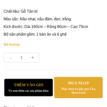
Chất liệu: Gỗ Tần bì
Màu sắc: Nâu nhạt, nâu đậm, đen, trắng
Kích thước: Dài 160cm – Rộng 80cm – Cao 75cm
Bộ sản phẩm gồm: 1 bàn ăn và 6 ghế
Số lượng
-
+
MUA NGAY
THÊM VÀO GIỎ
Hoặc mua trả góp qua Visa,
Và xem thêm các sản phẩm khác
Mastercard