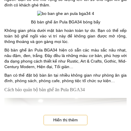
đình có khách ghé thăm.
Bộ bàn ghế ăn Pula BGA34 bóng bẩy
Không gian phía dưới mặt bàn hoàn toàn tự do. Bạn có thể xếp
toàn bộ ghế ngồi vào vị trí này để không gian được mở rộng,
thông thoáng và gọn gàng mọi lúc.
Bộ bàn ghế ăn Pula BGA34 hiện có sẵn các màu sắc nâu nhạt,
nâu đậm, đen, trắng. Đây đều là những màu cơ bản, phù hợp với
đa dạng phong cách thiết kế như Rustic, Art & Crafts, Gothic, Mid-
Century Modern, Hiện đại, Tối giản…
Bạn có thể đặt bộ bàn ăn tại nhiều không gian như phòng ăn gia
đình, phòng sách, phòng cafe, phòng tiệc tổ chức sự kiện…
Cách bảo quản bộ bàn ghế ăn Pula BGA34
Hiển thị thêm