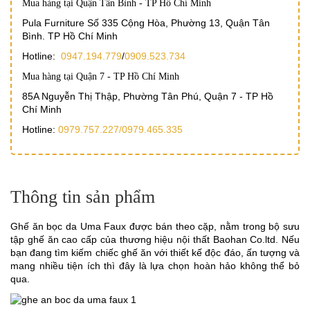
Mua hàng tại Quận Tân Bình - TP Hồ Chí Minh
Pula Furniture Số 335 Cộng Hòa, Phường 13, Quận Tân
Bình. TP Hồ Chí Minh
Hotline:
0947.194.779
/
0909.523.734
Mua hàng tại Quận 7 - TP Hồ Chí Minh
85A Nguyễn Thị Thập, Phường Tân Phú, Quận 7 - TP Hồ
Chí Minh
Hotline:
0979.757.227/
0979.465.335
Thông tin sản phẩm
Ghế ăn bọc da Uma Faux được bán theo cặp, nằm trong bộ sưu
tập ghế ăn cao cấp của thương hiệu nội thất Baohan Co.ltd. Nếu
bạn đang tìm kiếm chiếc ghế ăn với thiết kế độc đáo, ấn tượng và
mang nhiều tiện ích thì đây là lựa chọn hoàn hảo không thể bỏ
qua.