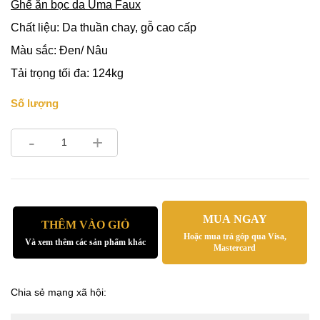
Ghế ăn bọc da Uma Faux
Chất liệu: Da thuần chay, gỗ cao cấp
Màu sắc: Đen/ Nâu
Tải trọng tối đa: 124kg
Số lượng
-
+
MUA NGAY
THÊM VÀO GIỎ
Hoặc mua trả góp qua Visa,
Và xem thêm các sản phẩm khác
Mastercard
Chia sẻ mạng xã hội: