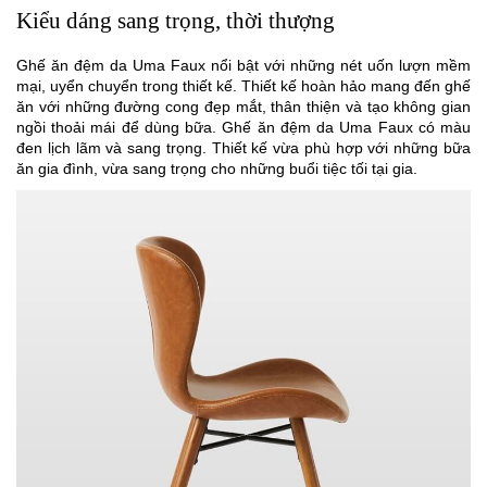
Kiểu dáng sang trọng, thời thượng
Ghế ăn đệm da Uma Faux nổi bật với những nét uốn lượn mềm
mại, uyển chuyển trong thiết kế. Thiết kế hoàn hảo mang đến ghế
ăn với những đường cong đẹp mắt, thân thiện và tạo không gian
ngồi thoải mái để dùng bữa. Ghế ăn đệm da Uma Faux có màu
đen lịch lãm và sang trọng. Thiết kế vừa phù hợp với những bữa
ăn gia đình, vừa sang trọng cho những buổi tiệc tối tại gia.