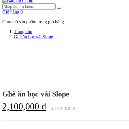
Giỏ hàng
0
Chưa có sản phẩm trong giỏ hàng.
Trang chủ
Ghế ăn bọc vải Slope
Ghế ăn bọc vải Slope
2,100,000 đ
6,170,000 đ