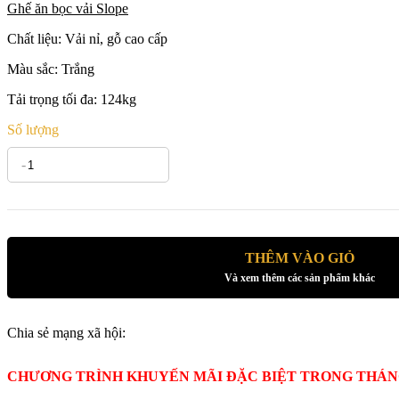
Ghế ăn bọc vải Slope
Chất liệu: Vải nỉ, gỗ cao cấp
Màu sắc: Trắng
Tải trọng tối đa: 124kg
Số lượng
-
+
THÊM VÀO GIỎ
Và xem thêm các sản phẩm khác
Chia sẻ mạng xã hội:
CHƯƠNG TRÌNH KHUYẾN MÃI ĐẶC BIỆT TRONG THÁ