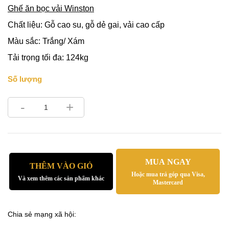
Ghế ăn bọc vải Winston
Chất liệu: Gỗ cao su, gỗ dẻ gai, vải cao cấp
Màu sắc: Trắng/ Xám
Tải trọng tối đa: 124kg
Số lượng
-
+
MUA NGAY
THÊM VÀO GIỎ
Hoặc mua trả góp qua Visa,
Và xem thêm các sản phẩm khác
Mastercard
Chia sẻ mạng xã hội: