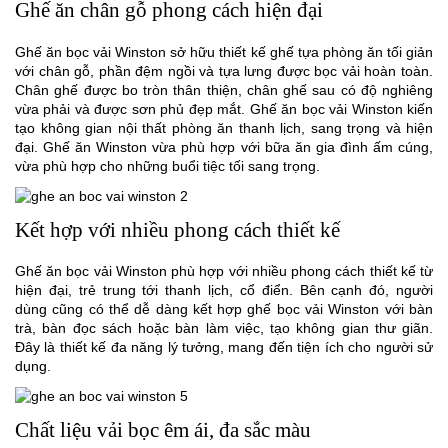
Ghế ăn chân gỗ phong cách hiện đại
Ghế ăn bọc vải Winston sở hữu thiết kế ghế tựa phòng ăn tối giản
với chân gỗ, phần đệm ngồi và tựa lưng được bọc vải hoàn toàn.
Chân ghế được bo tròn thân thiện, chân ghế sau có độ nghiêng
vừa phải và được sơn phủ đẹp mắt. Ghế ăn bọc vải Winston kiến
tạo không gian nội thất phòng ăn thanh lịch, sang trọng và hiện
đại. Ghế ăn Winston vừa phù hợp với bữa ăn gia đình ấm cúng,
vừa phù hợp cho những buổi tiệc tối sang trọng.
Kết hợp với nhiều phong cách thiết kế
Ghế ăn bọc vải Winston phù hợp với nhiều phong cách thiết kế từ
hiện đại, trẻ trung tới thanh lịch, cổ điển. Bên cạnh đó, người
dùng cũng có thể dễ dàng kết hợp ghế bọc vải Winston với bàn
trà, bàn đọc sách hoặc bàn làm việc, tạo không gian thư giãn.
Đây là thiết kế đa năng lý tưởng, mang đến tiện ích cho người sử
dụng.
Chất liệu vải bọc êm ái, đa sắc màu