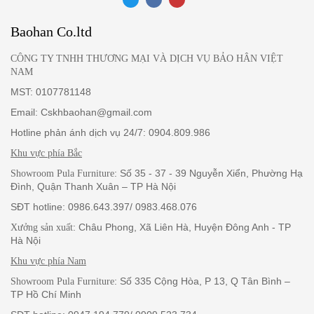
Baohan Co.ltd
CÔNG TY TNHH THƯƠNG MẠI VÀ DỊCH VỤ BẢO HÂN VIỆT
NAM
MST: 0107781148
Email: Cskhbaohan@gmail.com
Hotline phản ánh dịch vụ 24/7: 0904.809.986
Khu vực phía Bắc
: Số 35 - 37 - 39 Nguyễn Xiển, Phường Hạ
Showroom Pula Furniture
Đình, Quận Thanh Xuân – TP Hà Nội
SĐT hotline: 0986.643.397/ 0983.468.076
: Châu Phong, Xã Liên Hà, Huyện Đông Anh - TP
Xưởng sản xuất
Hà Nội
Khu vực phía Nam
: Số 335 Cộng Hòa, P 13, Q Tân Bình –
Showroom Pula Furniture
TP Hồ Chí Minh