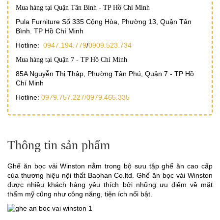
Mua hàng tại Quận Tân Bình - TP Hồ Chí Minh
Pula Furniture Số 335 Cộng Hòa, Phường 13, Quận Tân
Bình. TP Hồ Chí Minh
Hotline:
0947.194.779
/
0909.523.734
Mua hàng tại Quận 7 - TP Hồ Chí Minh
85A Nguyễn Thị Thập, Phường Tân Phú, Quận 7 - TP Hồ
Chí Minh
Hotline:
0979.757.227/
0979.465.335
Thông tin sản phẩm
Ghế ăn bọc vải Winston nằm trong bộ sưu tập ghế ăn cao cấp
của thương hiệu nội thất Baohan Co.ltd. Ghế ăn bọc vải Winston
được nhiều khách hàng yêu thích bởi những ưu điểm về mặt
thẩm mỹ cũng như công năng, tiện ích nổi bật.