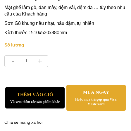
Mặt ghế làm gỗ, đan mây, đệm vải, đệm da … tùy theo nhu
cầu của Khách hàng
Sơn G8 khung nâu nhạt, nâu đậm, tự nhiên
Kích thước : 510x530x880mm
Số lượng
-
+
MUA NGAY
THÊM VÀO GIỎ
Hoặc mua trả góp qua Visa,
Và xem thêm các sản phẩm khác
Mastercard
Chia sẻ mạng xã hội: