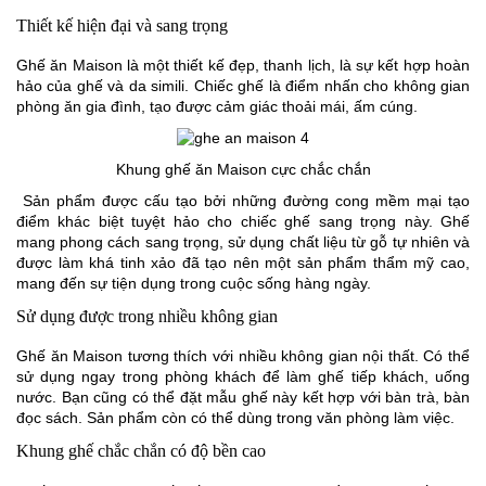
Thiết kế hiện đại và sang trọng
Ghế ăn Maison là một thiết kế đẹp, thanh lịch, là sự kết hợp hoàn
hảo của ghế và da simili. Chiếc ghế là điểm nhấn cho không gian
phòng ăn gia đình, tạo được cảm giác thoải mái, ấm cúng.
Khung ghế ăn Maison cực chắc chắn
Sản phẩm được cấu tạo bởi những đường cong mềm mại tạo
điểm khác biệt tuyệt hảo cho chiếc ghế sang trọng này. Ghế
mang phong cách sang trọng, sử dụng chất liệu từ gỗ tự nhiên và
được làm khá tinh xảo đã tạo nên một sản phẩm thẩm mỹ cao,
mang đến sự tiện dụng trong cuộc sống hàng ngày.
Sử dụng được trong nhiều không gian
Ghế ăn Maison
tương thích với nhiều không gian nội thất. Có thể
sử dụng ngay trong phòng khách để làm ghế tiếp khách, uống
nước. Bạn cũng có thể đặt mẫu ghế này kết hợp với bàn trà, bàn
đọc sách. Sản phẩm còn có thể dùng trong văn phòng làm việc.
Khung ghế chắc chắn có độ bền cao