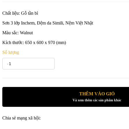
Chất liệu: Gỗ tần bì
Sơn 3 lớp Inchem, Đệm da Simili, Nệm Việt Nhật
Màu sắc: Walnut
Kích thước: 650 x 600 x 970 (mm)
Số lượng
-
+
THÊM VÀO GIỎ
Và xem thêm các sản phẩm khác
Chia sẻ mạng xã hội: