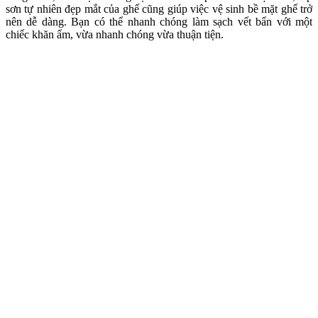
sơn tự nhiên đẹp mắt của ghế cũng giúp việc vệ sinh bề mặt ghế trở
nên dễ dàng. Bạn có thể nhanh chóng làm sạch vết bẩn với một
chiếc khăn ẩm, vừa nhanh chóng vừa thuận tiện.