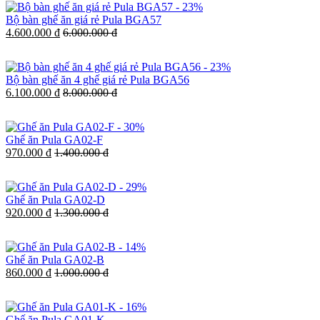
-
23%
Bộ bàn ghế ăn giá rẻ Pula BGA57
4.600.000 đ
6.000.000 đ
-
23%
Bộ bàn ghế ăn 4 ghế giá rẻ Pula BGA56
6.100.000 đ
8.000.000 đ
-
30%
Ghế ăn Pula GA02-F
970.000 đ
1.400.000 đ
-
29%
Ghế ăn Pula GA02-D
920.000 đ
1.300.000 đ
-
14%
Ghế ăn Pula GA02-B
860.000 đ
1.000.000 đ
-
16%
Ghế ăn Pula GA01-K