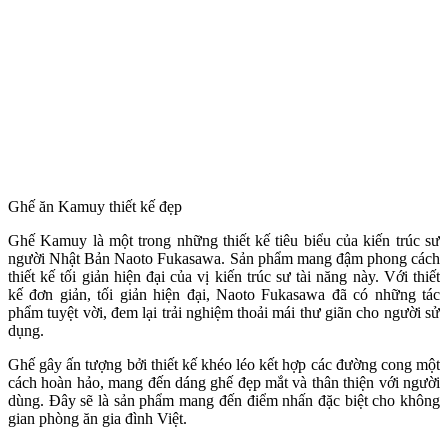
Ghế ăn Kamuy thiết kế đẹp
Ghế Kamuy là một trong những thiết kế tiêu biểu của kiến trúc sư
người Nhật Bản
Naoto Fukasawa. Sản phẩm mang đậm phong cách
thiết kế tối giản hiện đại của vị kiến trúc sư tài năng này.
Với thiết
kế đơn giản, tối giản hiện đại,
Naoto Fukasawa
đã có những tác
phẩm tuyệt vời, đem lại trải nghiệm thoải mái thư giãn cho người sử
dụng.
Ghế gây ấn tượng bởi thiết kế khéo léo kết hợp các đường cong một
cách hoàn hảo, mang đến dáng ghế đẹp mắt và thân thiện với người
dùng. Đây sẽ là sản phẩm mang đến điểm nhấn đặc biệt cho không
gian phòng ăn gia đình Việt.