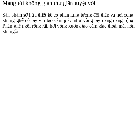
Mang tới không gian thư giãn tuyệt vời
Sản phẩm sở hữu thiết kế có phần lưng tương đối thấp và hơi cong,
khung ghế có tay vịn tạo cảm giác như vòng tay đang dang rộng.
Phần ghế ngồi rộng rãi, hơi võng xuống tạo cảm giác thoải mái hơn
khi ngồi.