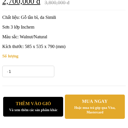
2,700,000 đ
3,800,000 đ
Chất liệu: Gỗ tần bì, da Simili
Sơn 3 lớp Inchem
Màu sắc: Walnut/Natural
Kích thước: 585 x 535 x 790 (mm)
Số lượng
-
+
MUA NGAY
THÊM VÀO GIỎ
Hoặc mua trả góp qua Visa,
Và xem thêm các sản phẩm khác
Mastercard