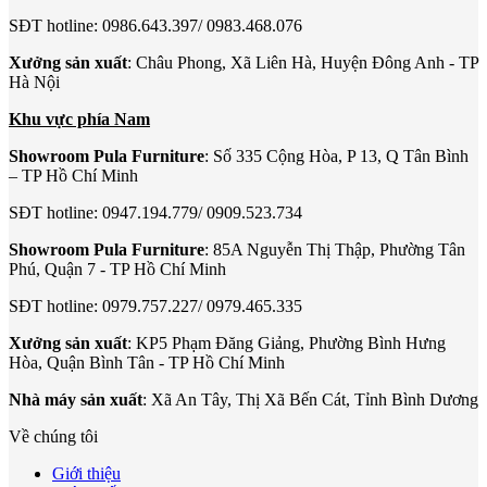
SĐT hotline: 0986.643.397/ 0983.468.076
Xưởng sản xuất
: Châu Phong, Xã Liên Hà, Huyện Đông Anh - TP
Hà Nội
Khu vực phía Nam
Showroom Pula Furniture
: Số 335 Cộng Hòa, P 13, Q Tân Bình
– TP Hồ Chí Minh
SĐT hotline: 0947.194.779/ 0909.523.734
Showroom Pula Furniture
: 85A Nguyễn Thị Thập, Phường Tân
Phú, Quận 7 - TP Hồ Chí Minh
SĐT hotline: 0979.757.227/ 0979.465.335
Xưởng sản xuất
: KP5 Phạm Đăng Giảng, Phường Bình Hưng
Hòa, Quận Bình Tân - TP Hồ Chí Minh
Nhà máy sản xuất
: Xã An Tây, Thị Xã Bến Cát, Tỉnh Bình Dương
Về chúng tôi
Giới thiệu