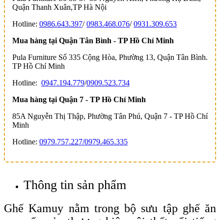
Quận Thanh Xuân,TP Hà Nội
Hotline:
0986.643.397
/
0983.468.076
/
0931.309.653
Mua hàng tại Quận Tân Bình - TP Hồ Chí Minh
Pula Furniture Số 335 Cộng Hòa, Phường 13, Quận Tân Bình.
TP Hồ Chí Minh
Hotline:
0947.194.779
/
0909.523.734
Mua hàng tại Quận 7 - TP Hồ Chí Minh
85A Nguyễn Thị Thập, Phường Tân Phú, Quận 7 - TP Hồ Chí
Minh
Hotline:
0979.757.227/
0979.465.335
Thông tin sản phẩm
Ghế Kamuy nằm trong bộ sưu tập ghế ăn