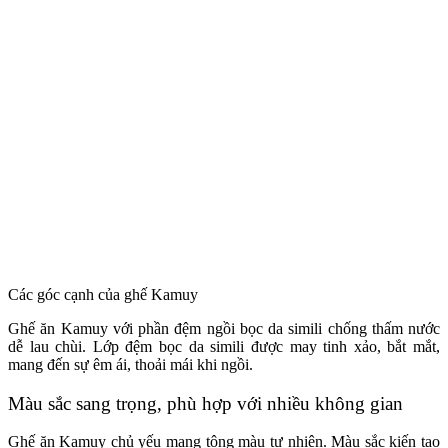
Các góc cạnh của ghế Kamuy
Ghế ăn Kamuy với phần đệm ngồi bọc da simili chống thấm nước
dễ lau chùi. Lớp đệm bọc da simili được may tinh xảo, bắt mắt,
mang đến sự êm ái, thoải mái khi ngồi.
Màu sắc sang trọng, phù hợp với nhiều không gian
Ghế ăn Kamuy chủ yếu mang tông màu tự nhiên. Màu sắc kiến tạo