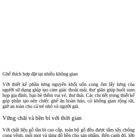
Ghế thích hợp đặt tại nhiều không gian
Với thiết kế phần lưng nguyên khối uốn cong ôm lấy lưng của
người sử dụng giúp tạo cảm giác thoải mái, thư giãn giúp buổi sum
họp gia đình, bạn bè thêm vui vẻ, thư thái.
Các chi tiết trong thiết kế
góp phần tạo nên chiếc ghế ăn hoàn hảo, có không gian rộng rãi,
giữ an toàn cho cả trẻ nhỏ và người già.
Vững chãi và bền bỉ với thời gian
Với chất liệu gỗ tần bì cao cấp, toàn bộ gỗ đều được tẩm sấy chống
cong vênh, mối mọt và tăng độ bền cho sản phẩm. Bên cạnh đó, lớp