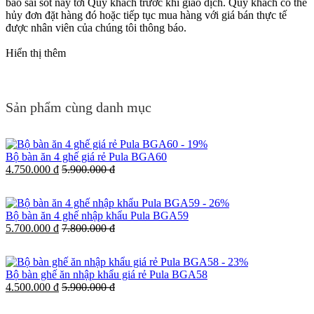
báo sai sót này tới Quý khách trước khi giao dịch. Quý khách có thể
hủy đơn đặt hàng đó hoặc tiếp tục mua hàng với giá bán thực tế
được nhân viên của chúng tôi thông báo.
Hiển thị thêm
Sản phẩm cùng danh mục
-
19%
Bộ bàn ăn 4 ghế giá rẻ Pula BGA60
4.750.000 đ
5.900.000 đ
-
26%
Bộ bàn ăn 4 ghế nhập khẩu Pula BGA59
5.700.000 đ
7.800.000 đ
-
23%
Bộ bàn ghế ăn nhập khẩu giá rẻ Pula BGA58
4.500.000 đ
5.900.000 đ