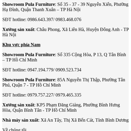
Showroom Pula Furniture
: Số 35 - 37 - 39 Nguyễn Xiển, Phường
Hạ Đình, Quận Thanh Xuân – TP Hà Nội
SĐT hotline: 0986.643.397/ 0983.468.076
Xưởng sản xuất
: Châu Phong, Xã Liên Hà, Huyện Đông Anh - TP
Hà Nội
Khu vực phía Nam
Showroom Pula Furniture
: Số 335 Cộng Hòa, P 13, Q Tân Bình
– TP Hồ Chí Minh
SĐT hotline: 0947.194.779/ 0909.523.734
Showroom Pula Furniture
: 85A Nguyễn Thị Thập, Phường Tân
Phú, Quận 7 - TP Hồ Chí Minh
SĐT hotline: 0979.757.227/ 0979.465.335
Xưởng sản xuất
: KP5 Phạm Đăng Giảng, Phường Bình Hưng
Hòa, Quận Bình Tân - TP Hồ Chí Minh
Nhà máy sản xuất
: Xã An Tây, Thị Xã Bến Cát, Tỉnh Bình Dương
Về chúng tôi