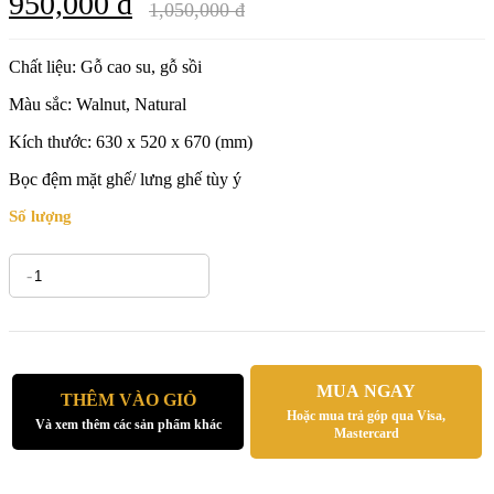
950,000 đ
1,050,000 đ
Chất liệu: Gỗ cao su, gỗ sồi
Màu sắc: Walnut, Natural
Kích thước: 630 x 520 x 670 (mm)
Bọc đệm mặt ghế/ lưng ghế tùy ý
Số lượng
-
+
MUA NGAY
THÊM VÀO GIỎ
Hoặc mua trả góp qua Visa,
Và xem thêm các sản phẩm khác
Mastercard