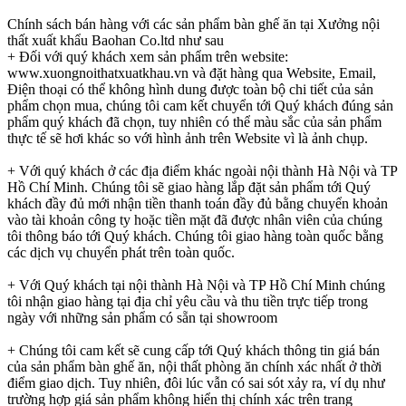
Chính sách bán hàng với các sản phẩm bàn ghế ăn tại Xưởng nội
thất xuất khẩu Baohan Co.ltd như sau
+ Đối với quý khách xem sản phẩm trên website:
www.xuongnoithatxuatkhau.vn và đặt hàng qua Website, Email,
Điện thoại có thể không hình dung được toàn bộ chi tiết của sản
phẩm chọn mua, chúng tôi cam kết chuyển tới Quý khách đúng sản
phẩm quý khách đã chọn, tuy nhiên có thể màu sắc của sản phẩm
thực tế sẽ hơi khác so với hình ảnh trên Website vì là ảnh chụp.
+ Với quý khách ở các địa điểm khác ngoài nội thành Hà Nội và TP
Hồ Chí Minh. Chúng tôi sẽ giao hàng lắp đặt sản phẩm tới Quý
khách đầy đủ mới nhận tiền thanh toán đầy đủ bằng chuyển khoản
vào tài khoản công ty hoặc tiền mặt đã được nhân viên của chúng
tôi thông báo tới Quý khách. Chúng tôi giao hàng toàn quốc bằng
các dịch vụ chuyển phát trên toàn quốc.
+ Với Quý khách tại nội thành Hà Nội và TP Hồ Chí Minh chúng
tôi nhận giao hàng tại địa chỉ yêu cầu và thu tiền trực tiếp trong
ngày với những sản phẩm có sẵn tại showroom
+ Chúng tôi cam kết sẽ cung cấp tới Quý khách thông tin giá bán
của sản phẩm bàn ghế ăn, nội thất phòng ăn chính xác nhất ở thời
điểm giao dịch. Tuy nhiên, đôi lúc vẫn có sai sót xảy ra, ví dụ như
trường hợp giá sản phẩm không hiển thị chính xác trên trang