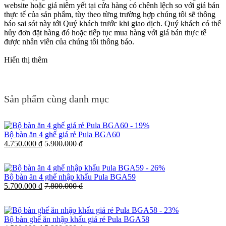
website hoặc giá niêm yết tại cửa hàng có chênh lệch so với giá bán
thực tế của sản phẩm, tùy theo từng trường hợp chúng tôi sẽ thông
báo sai sót này tới Quý khách trước khi giao dịch. Quý khách có thể
hủy đơn đặt hàng đó hoặc tiếp tục mua hàng với giá bán thực tế
được nhân viên của chúng tôi thông báo.
Hiển thị thêm
Sản phẩm cùng danh mục
-
19%
Bộ bàn ăn 4 ghế giá rẻ Pula BGA60
4.750.000 đ
5.900.000 đ
-
26%
Bộ bàn ăn 4 ghế nhập khẩu Pula BGA59
5.700.000 đ
7.800.000 đ
-
23%
Bộ bàn ghế ăn nhập khẩu giá rẻ Pula BGA58