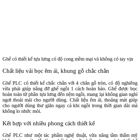
Ghế có thiết kế tựa lưng có độ cong mềm mại và không có tay vịn
Chất liệu vải bọc êm ái, khung gỗ chắc chắn
Ghế PLC có thiết kế chắc chắn với 4 chân gỗ tròn, có độ nghiêng
vừa phải giúp nâng đỡ ghế ngồi 1 cách hoàn hảo. Ghế được bọc
hoàn toàn từ phần tựa lưng đến nệm ngồi, mang lại không gian nghỉ
ngơi thoải mái cho người dùng.
Chất liệu êm ái, thoáng mát giúp
cho người dùng thư giãn ngay cả khi ngồi trong thời gian dài mà
không lo nhức mỏi.
Kết hợp với nhiều phong cách thiết kế
Ghế PLC như một tác phẩm nghệ thuật, vừa nâng tầm thẩm mỹ