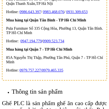
Quận Thanh Xuân,TP Hà Nội
Hotline:
0986.643.397
/
0983.468.076
/
0931.309.653
Mua hàng tại Quận Tân Bình - TP Hồ Chí Minh
Pula Furniture Số 335 Cộng Hòa, Phường 13, Quận Tân Bình.
TP Hồ Chí Minh
Hotline:
0947.194.779
/
0909.523.734
Mua hàng tại Quận 7 - TP Hồ Chí Minh
85A Nguyễn Thị Thập, Phường Tân Phú, Quận 7 - TP Hồ Chí
Minh
Hotline:
0979.757.227/
0979.465.335
Thông tin sản phẩm
Ghế PLC là sản phẩm ghế ăn cao cấp được