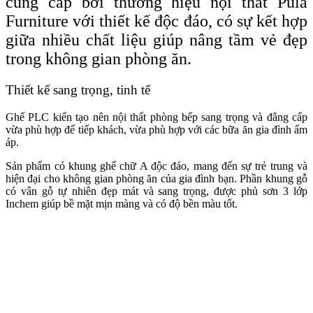
cung cấp bởi thương hiệu nội thất Pula
Furniture với thiết kế độc đáo, có sự kết hợp
giữa nhiều chất liệu giúp nâng tầm vẻ đẹp
trong không gian phòng ăn.
Thiết kế sang trọng, tinh tế
Ghế PLC kiến tạo nên nội thất phòng bếp sang trọng và đẳng cấp
vừa phù hợp để tiếp khách, vừa phù hợp với các bữa ăn gia đình ấm
áp.
Sản phẩm có khung ghế chữ A độc đáo, mang đến sự trẻ trung và
hiện đại cho không gian phòng ăn của gia đình bạn. Phần khung gỗ
có vân gỗ tự nhiên đẹp mát và sang trọng, được phủ sơn 3 lớp
Inchem giúp bề mặt mịn màng và có độ bền màu tốt.