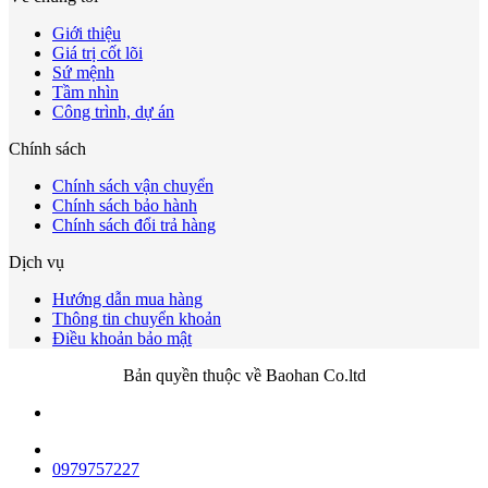
Giới thiệu
Giá trị cốt lõi
Sứ mệnh
Tầm nhìn
Công trình, dự án
Chính sách
Chính sách vận chuyển
Chính sách bảo hành
Chính sách đổi trả hàng
Dịch vụ
Hướng dẫn mua hàng
Thông tin chuyển khoản
Điều khoản bảo mật
Bản quyền thuộc về Baohan Co.ltd
0979757227