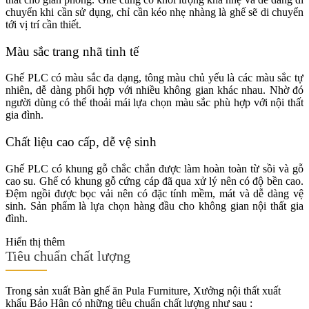
chuyển khi cần sử dụng, chỉ cần kéo nhẹ nhàng là ghế sẽ di chuyển
tới vị trí cần thiết.
Màu sắc trang nhã tinh tế
Ghế PLC có màu sắc đa dạng, tông màu chủ yếu là các màu sắc tự
nhiên, dễ dàng phối hợp với nhiều không gian khác nhau. Nhờ đó
người dùng có thể thoải mái lựa chọn màu sắc phù hợp với nội thất
gia đình.
Chất liệu cao cấp, dễ vệ sinh
Ghế PLC có khung gỗ chắc chắn được làm hoàn toàn từ sồi và gỗ
cao su. Ghế có khung gỗ cứng cáp đã qua xử lý nên có độ bền cao.
Đệm ngồi được bọc vải nên có đặc tính mềm, mát và dễ dàng vệ
sinh. Sản phẩm là lựa chọn hàng đầu cho không gian nội thất gia
đình.
Hiển thị thêm
Tiêu chuẩn chất lượng
Trong sản xuất Bàn ghế ăn Pula Furniture, Xưởng nội thất xuất
khẩu Bảo Hân có những tiêu chuẩn chất lượng như sau :