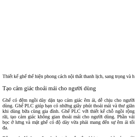
Thiết kế ghế thể hiện phong cách nội thất thanh lịch, sang trọng và hi
Tạo cảm giác thoải mái cho người dùng
Ghế có đệm ngồi dày dặn tạo cảm giác êm ái, dễ chịu cho người
dùng. Ghế PLC giúp bạn có những giây phút thoải mái và thư giãn
khi dùng bữa cùng gia đình.
Ghế PLC với thiết kế chỗ ngồi rộng
rãi, tạo cảm giác không gian thoải mái cho người dùng. Phần vải
bọc ở lưng và mặt ghế có độ dày vừa phải mang đến sự êm ái tối
đa.