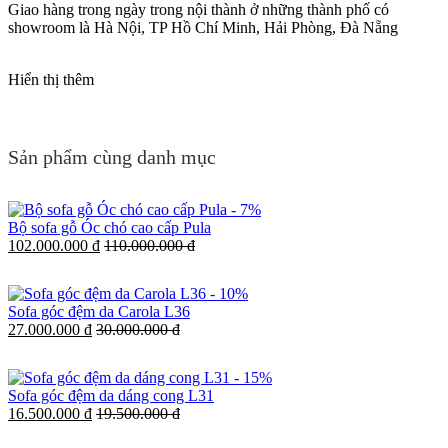
Giao hàng trong ngày trong nội thành ở những thành phố có
showroom là Hà Nội, TP Hồ Chí Minh, Hải Phòng, Đà Nẵng
Hiển thị thêm
Sản phẩm cùng danh mục
-
7%
Bộ sofa gỗ Óc chó cao cấp Pula
102.000.000 đ
110.000.000 đ
-
10%
Sofa góc đệm da Carola L36
27.000.000 đ
30.000.000 đ
-
15%
Sofa góc đệm da dáng cong L31
16.500.000 đ
19.500.000 đ