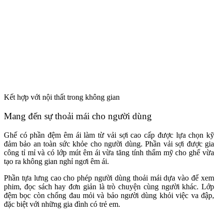
Kết hợp với nội thất trong không gian
Mang đến sự thoải mái cho người dùng
Ghế có phần đệm êm ái làm từ vải sợi cao cấp được lựa chọn kỹ
đảm bảo an toàn sức khỏe cho người dùng. Phần vải sợi được gia
công tỉ mỉ và có lớp mút êm ái vừa tăng tính thẩm mỹ cho ghế vừa
tạo ra không gian nghỉ ngơi êm ái.
Phần tựa lưng cao cho phép người dùng thoải mái dựa vào để xem
phim, đọc sách hay đơn giản là trò chuyện cùng người khác. Lớp
đệm bọc còn chống đau mỏi và bảo người dùng khỏi việc va đập,
đặc biệt với những gia đình có trẻ em.