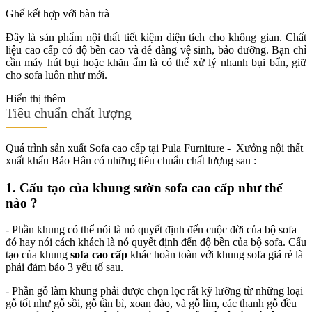
Ghế kết hợp với bàn trà
Đây là sản phẩm nội thất tiết kiệm diện tích cho không gian. Chất
liệu cao cấp có độ bền cao và dễ dàng vệ sinh, bảo dưỡng. Bạn chỉ
cần máy hút bụi hoặc khăn ẩm là có thể xử lý nhanh bụi bẩn, giữ
cho sofa luôn như mới.
Hiển thị thêm
Tiêu chuẩn chất lượng
Quá trình sản xuất Sofa cao cấp tại Pula Furniture - Xưởng nội thất
xuất khẩu Bảo Hân có những tiêu chuẩn chất lượng sau :
1. Cấu tạo của khung sườn sofa cao cấp như thế
nào ?
- Phần khung có thể nói là nó quyết định đến cuộc đời của bộ sofa
đó hay nói cách khách là nó quyết định đến độ bền của bộ sofa. Cấu
tạo của khung
sofa cao cấp
khác hoàn toàn với khung sofa giá rẻ là
phải đảm bảo 3 yếu tố sau.
- Phần gỗ làm khung phải được chọn lọc rất kỹ lưỡng từ những loại
gỗ tốt như gỗ sồi, gỗ tần bì, xoan đào, và gỗ lim, các thanh gỗ đều