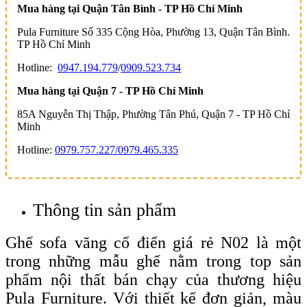
Mua hàng tại Quận Tân Bình - TP Hồ Chí Minh
Pula Furniture Số 335 Cộng Hòa, Phường 13, Quận Tân Bình.
TP Hồ Chí Minh
Hotline:
0947.194.779
/
0909.523.734
Mua hàng tại Quận 7 - TP Hồ Chí Minh
85A Nguyễn Thị Thập, Phường Tân Phú, Quận 7 - TP Hồ Chí
Minh
Hotline:
0979.757.227/
0979.465.335
Thông tin sản phẩm
Ghế sofa văng cổ điển giá rẻ N02 là một
trong những mẫu ghế nằm trong top sản
phẩm nội thất bán chạy của thương hiệu
Pula Furniture. Với thiết kế đơn giản, màu