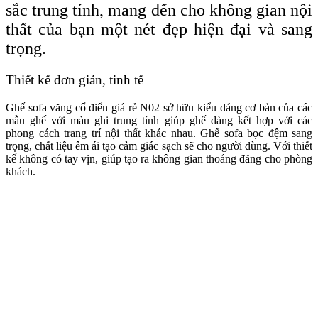
sắc trung tính, mang đến cho không gian nội
thất của bạn một nét đẹp hiện đại và sang
trọng.
Thiết kế đơn giản, tinh tế
Ghế sofa văng cổ điển giá rẻ N02 sở hữu kiểu dáng cơ bản của các
mẫu ghế với màu ghi trung tính giúp ghế dàng kết hợp với các
phong cách trang trí nội thất khác nhau. Ghế sofa bọc đệm sang
trọng, chất liệu êm ái tạo cảm giác sạch sẽ cho người dùng. Với thiết
kế không có tay vịn, giúp tạo ra không gian thoáng đãng cho phòng
khách.