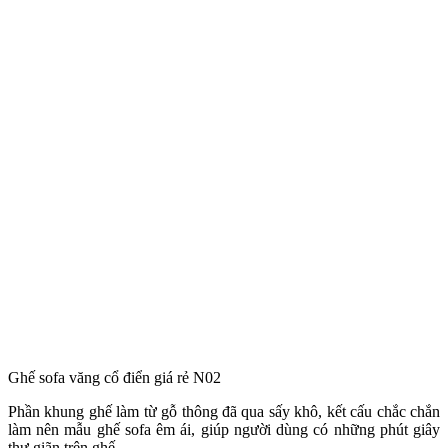
Ghế sofa văng cổ điển giá rẻ N02
Phần khung ghế làm từ gỗ thông đã qua sấy khô, kết cấu chắc chắn
làm nên mẫu ghế sofa êm ái, giúp người dùng có những phút giây
thư giãn trên ghế.