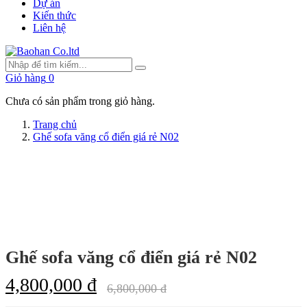
Dự án
Kiến thức
Liên hệ
Giỏ hàng
0
Chưa có sản phẩm trong giỏ hàng.
Trang chủ
Ghế sofa văng cổ điển giá rẻ N02
Ghế sofa văng cổ điển giá rẻ N02
4,800,000 đ
6,800,000 đ