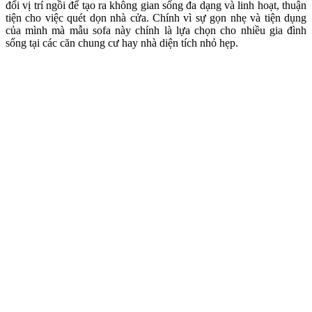
đổi vị trí ngồi để tạo ra không gian sống đa dạng và linh hoạt, thuận
tiện cho việc quét dọn nhà cửa. Chính vì sự gọn nhẹ và tiện dụng
của mình mà mẫu sofa này chính là lựa chọn cho nhiều gia đình
sống tại các căn chung cư hay nhà diện tích nhỏ hẹp.