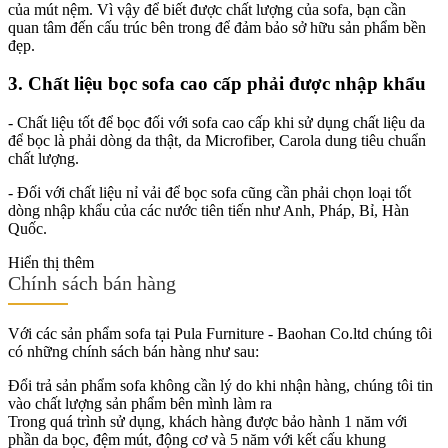
của mút nệm. Vì vậy để biết được chất lượng của sofa, bạn cần
quan tâm đến cấu trúc bên trong để đảm bảo sở hữu sản phẩm bền
đẹp.
3. Chất liệu bọc sofa cao cấp phải được nhập khẩu
- Chất liệu tốt để bọc đối với sofa cao cấp khi sử dụng chất liệu da
để bọc là phải dòng da thật, da Microfiber, Carola dung tiêu chuẩn
chất lượng.
- Đối với chất liệu nỉ vải để bọc sofa cũng cần phải chọn loại tốt
dòng nhập khẩu của các nước tiên tiến như Anh, Pháp, Bỉ, Hàn
Quốc.
Hiển thị thêm
Chính sách bán hàng
Với các sản phẩm sofa tại Pula Furniture - Baohan Co.ltd chúng tôi
có những chính sách bán hàng như sau:
Đổi trả sản phẩm sofa không cần lý do khi nhận hàng, chúng tôi tin
vào chất lượng sản phẩm bên mình làm ra
Trong quá trình sử dụng, khách hàng được bảo hành 1 năm với
phần da bọc, đệm mút, động cơ và 5 năm với kết cấu khung