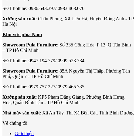
SĐT hotline: 0986.643.397/ 0983.468.076
Xưởng sản xuất
: Châu Phong, Xã Liên Hà, Huyện Đông Anh - TP
Hà Nội
Khu vực phía Nam
Showroom Pula Furniture
: Số 335 Cộng Hòa, P 13, Q Tân Bình
– TP Hồ Chí Minh
SĐT hotline: 0947.194.779/ 0909.523.734
Showroom Pula Furniture
: 85A Nguyễn Thị Thập, Phường Tân
Phú, Quận 7 - TP Hồ Chí Minh
SĐT hotline: 0979.757.227/ 0979.465.335
Xưởng sản xuất
: KP5 Phạm Đăng Giảng, Phường Bình Hưng
Hòa, Quận Bình Tân - TP Hồ Chí Minh
Nhà máy sản xuất
: Xã An Tây, Thị Xã Bến Cát, Tỉnh Bình Dương
Về chúng tôi
Giới thiệu