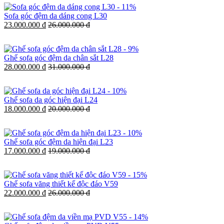
-
11%
Sofa góc đệm da dáng cong L30
23.000.000 đ
26.000.000 đ
-
9%
Ghế sofa góc đệm da chân sắt L28
28.000.000 đ
31.000.000 đ
-
10%
Ghế sofa da góc hiện đại L24
18.000.000 đ
20.000.000 đ
-
10%
Ghế sofa góc đệm da hiện đại L23
17.000.000 đ
19.000.000 đ
-
15%
Ghế sofa văng thiết kế độc đáo V59
22.000.000 đ
26.000.000 đ
-
14%