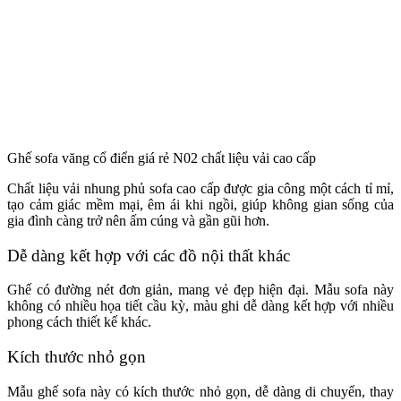
Ghế sofa văng cổ điển giá rẻ N02 chất liệu vải cao cấp
Chất liệu vải nhung phủ sofa cao cấp được gia công một cách tỉ mỉ,
tạo cảm giác mềm mại, êm ái khi ngồi, giúp không gian sống của
gia đình càng trở nên ấm cúng và gần gũi hơn.
Dễ dàng kết hợp với các đồ nội thất khác
Ghế có đường nét đơn giản, mang vẻ đẹp hiện đại. Mẫu sofa này
không có nhiều họa tiết cầu kỳ, màu ghi dễ dàng kết hợp với nhiều
phong cách thiết kế khác.
Kích thước nhỏ gọn
Mẫu ghế sofa này có kích thước nhỏ gọn, dễ dàng di chuyển, thay