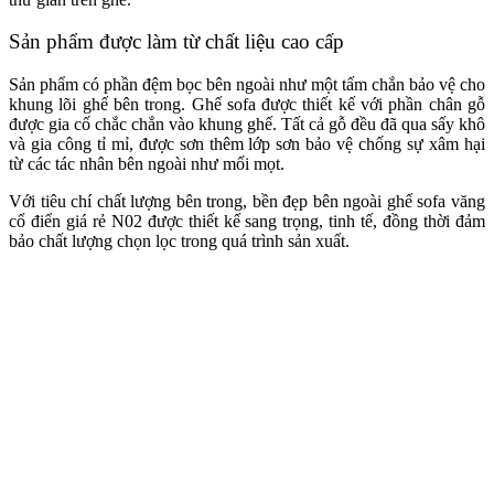
Sản phẩm được làm từ chất liệu cao cấp
Sản phẩm có phần đệm bọc bên ngoài như một tấm chắn bảo vệ cho
khung lõi ghế bên trong. Ghế sofa được thiết kế với phần chân gỗ
được gia cố chắc chắn vào khung ghế. Tất cả gỗ đều đã qua sấy khô
và gia công tỉ mỉ, được sơn thêm lớp sơn bảo vệ chống sự xâm hại
từ các tác nhân bên ngoài như mối mọt.
Với tiêu chí chất lượng bên trong, bền đẹp bên ngoài ghế sofa văng
cổ điển giá rẻ N02 được thiết kế sang trọng, tinh tế, đồng thời đảm
bảo chất lượng chọn lọc trong quá trình sản xuất.