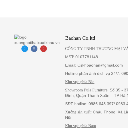
Baohan Co.ltd
CÔNG TY TNHH THƯƠNG MẠI VÀ
MST: 0107781148
Email: Cskhbaohan@gmail.com
Hotline phản ánh dịch vụ 24/7: 09
Khu vực phía Bắc
: Số 35 - 
Showroom Pula Furniture
Đình, Quận Thanh Xuân – TP Hà 
SĐT hotline: 0986.643.397/ 0983.
: Châu Phong, Xã L
Xưởng sản xuất
Nội
Khu vực phía Nam