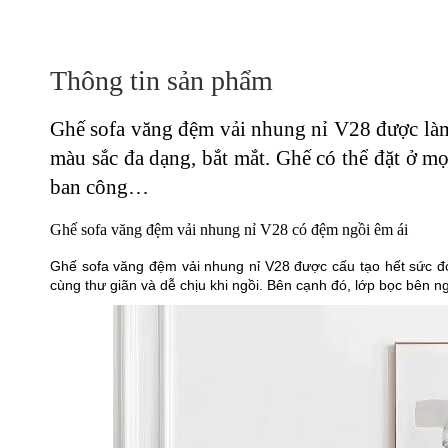
Thông tin sản phẩm
Ghế sofa văng đệm vải nhung nỉ V28 được làm t
màu sắc đa dạng, bắt mắt. Ghế có thể đặt ở 
ban công…
Ghế sofa văng đệm vải nhung nỉ V28 có đệm ngồi êm ái
Ghế sofa văng đệm vải nhung nỉ V28 được cấu tạo hết sức đ
cùng thư giãn và dễ chịu khi ngồi. Bên cạnh đó, lớp bọc bên n