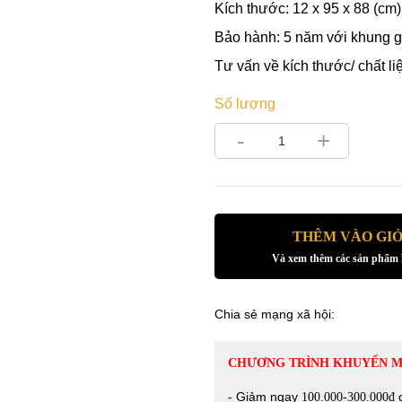
Kích thước:
12 x 95 x 88 (cm)
Bảo hành: 5 năm với khung g
Tư vấn về kích thước/ chất l
Số lượng
-
+
THÊM VÀO GI
Và xem thêm các sản phẩm
Chia sẻ mạng xã hội:
CHƯƠNG TRÌNH KHUYẾN M
- Giảm ngay
c
100.000-300.000đ