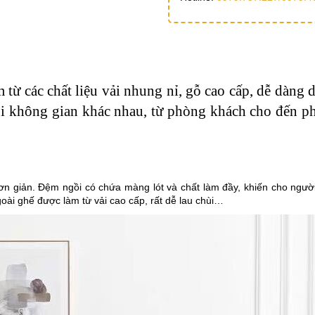
ừ các chất liệu vải nhung nỉ, gỗ cao cấp, dễ dàng 
mọi không gian khác nhau, từ phòng khách cho đến p
ơn giản.
Đệm ngồi có chứa màng lót và chất làm đầy, khiến cho ngườ
goài ghế được làm từ vải cao cấp, rất dễ lau chùi…