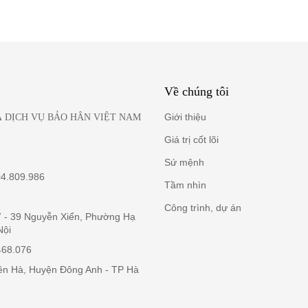
Về chúng tôi
Giới thiệu
 DỊCH VỤ BẢO HÂN VIỆT NAM
Giá trị cốt lõi
Sứ mệnh
04.809.986
Tầm nhìn
Công trình, dự án
37 - 39 Nguyễn Xiển, Phường Hạ
Nội
468.076
iên Hà, Huyện Đông Anh - TP Hà