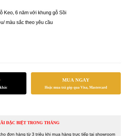
ỗ Keo, 6 năm với khung gỗ Sồi
iệu/ màu sắc theo yêu cầu
Ỏ
MUA NGAY
 khác
Hoặc mua trả góp qua Visa, Mastercard
ÃI ĐẶC BIỆT TRONG THÁNG
ho đơn hàng từ 3 triệu khi mua hàng trực tiếp tại showroom