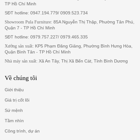
TP Hồ Chí Minh
SĐT hotline: 0947.194.779/ 0909.523.734
: 85A Nguyễn Thị Thập, Phường Tân Phú,
Showroom Pula Furniture
Quận 7 - TP Hồ Chí Minh
SĐT hotline: 0979.757.227/ 0979.465.335
: KP5 Phạm Đăng Giảng, Phường Bình Hưng Hòa,
Xưởng sản xuất
Quận Bình Tân - TP Hồ Chí Minh
: Xã An Tây, Thị Xã Bến Cát, Tỉnh Bình Dương
Nhà máy sản xuất
Về chúng tôi
Giới thiệu
Giá trị cốt lõi
Sứ mệnh
Tầm nhìn
Công trình, dự án