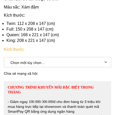
Màu sắc: Xám đậm
Kích thước:
Twin: 112 x 208 x 147 (cm)
Full: 150 x 208 x 147 (cm)
Queen: 168 x 221 x 147 (cm)
King: 208 x 221 x 147 (cm)
Kích thước
Chia sẻ mạng xã hội:
CHƯƠNG TRÌNH KHUYẾN MÃI ĐẶC BIỆT TRONG
THÁNG
- Giảm ngay
cho đơn hàng từ 3 triệu khi
100.000-300.000đ
mua hàng trực tiếp tại showroom và thanh toán quét mã
SmartPay QR bằng ứng dụng ngân hàng