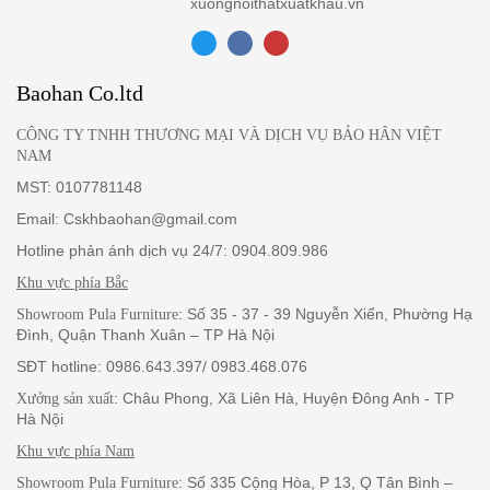
Baohan Co.ltd
CÔNG TY TNHH THƯƠNG MẠI VÀ DỊCH VỤ BẢO HÂN VIỆT
NAM
MST: 0107781148
Email: Cskhbaohan@gmail.com
Hotline phản ánh dịch vụ 24/7: 0904.809.986
Khu vực phía Bắc
: Số 35 - 37 - 39 Nguyễn Xiển, Phường Hạ
Showroom Pula Furniture
Đình, Quận Thanh Xuân – TP Hà Nội
SĐT hotline: 0986.643.397/ 0983.468.076
: Châu Phong, Xã Liên Hà, Huyện Đông Anh - TP
Xưởng sản xuất
Hà Nội
Khu vực phía Nam
: Số 335 Cộng Hòa, P 13, Q Tân Bình –
Showroom Pula Furniture