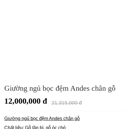
Giường ngủ bọc đệm Andes chân gỗ
12,000,000 đ
21,315,000 đ
Giường ngủ bọc đệm Andes chân gỗ
Chất liệu: Gỗ tần bì, gỗ óc chó