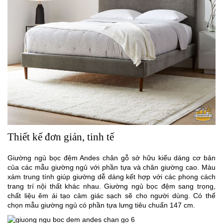
Thiết kế đơn giản, tinh tế
Giường ngủ bọc đệm Andes chân gỗ sở hữu kiểu dáng cơ bản
của các mẫu giường ngủ với phần tựa và chân giường cao. Màu
xám trung tính giúp giường dễ dàng kết hợp với các phong cách
trang trí nội thất khác nhau. Giường ngủ bọc đệm sang trọng,
chất liệu êm ái tạo cảm giác sạch sẽ cho người dùng. Có thể
chọn mẫu giường ngủ có phần tựa lưng tiêu chuẩn 147 cm.