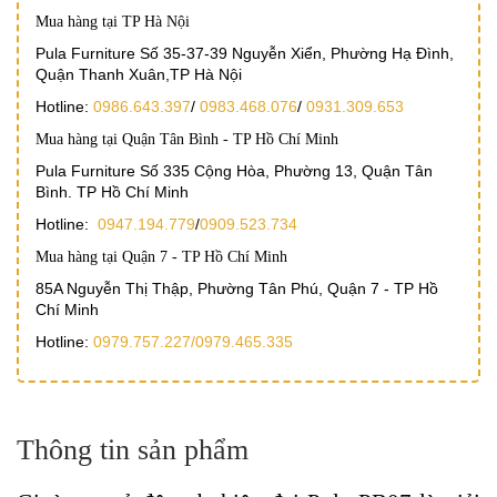
Mua hàng tại TP Hà Nội
Pula Furniture Số 35-37-39 Nguyễn Xiển, Phường Hạ Đình,
Quận Thanh Xuân,TP Hà Nội
Hotline:
0986.643.397
/
0983.468.076
/
0931.309.653
Mua hàng tại Quận Tân Bình - TP Hồ Chí Minh
Pula Furniture Số 335 Cộng Hòa, Phường 13, Quận Tân
Bình. TP Hồ Chí Minh
Hotline:
0947.194.779
/
0909.523.734
Mua hàng tại Quận 7 - TP Hồ Chí Minh
85A Nguyễn Thị Thập, Phường Tân Phú, Quận 7 - TP Hồ
Chí Minh
Hotline:
0979.757.227/
0979.465.335
Thông tin sản phẩm