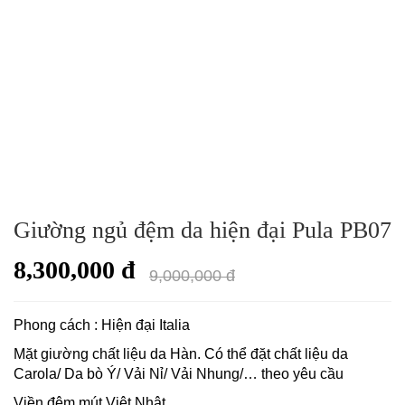
Giường ngủ đệm da hiện đại Pula PB07
8,300,000 đ
9,000,000 đ
Phong cách : Hiện đại Italia
Mặt giường chất liệu da Hàn. Có thể đặt chất liệu da
Carola/ Da bò Ý/ Vải Nỉ/ Vải Nhung/… theo yêu cầu
Viền đệm mút Việt Nhật