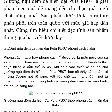
Giường ngủ đệm da hiện đại Pula PB07 là giải
pháp hiệu quả để mang đến cho bạn giấc ngủ
chất lượng nhất. Sản phẩm được Pula Furniture
phân phối trên toàn quốc với mức giá hấp dẫn
nhất. Cùng tìm hiểu chi tiết đặc tính sản phẩm
thông qua bài viết dưới đây.
Giường ngủ đệm da hiện đại Pula PB07 phong cách Italia
Phong cách Italia hay phong cách Ý được coi là mẫu mực của sự
sang trọng. Thẩm mỹ của phong cách đã được hình thành từ thời
phục hưng ở đầu thế kỷ XV. Khi nhìn vào thiết kế chung của
giường ngủ đệm da hiện đại Pula PB07, bạn sẽ thấy sản phẩm có
những đường nét rõ ràng. Vật liệu chế tạo mang đậm nét tự
nhiên cùng màu sắc trung tính để mang đến cảm giác yên bình,
ấm áp và sáng tạo.
Giường ngủ đệm da hiện đại Pula PB07 theo phong cách hiện đại
Italia