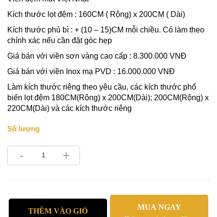
Kích thước lọt đệm : 160CM ( Rộng) x 200CM ( Dài)
Kích thước phủ bì : + (10 – 15)CM mỗi chiều. Có làm theo
chính xác nếu cần đặt góc hẹp
Giá bán với viền sơn vàng cao cấp : 8.300.000 VNĐ
Giá bán với viền Inox mạ PVD : 16.000.000 VNĐ
Làm kích thước riêng theo yêu cầu, các kích thước phổ
biến lọt đệm 180CM(Rộng) x 200CM(Dài); 200CM(Rộng) x
220CM(Dài) và các kích thước riêng
Số lượng
-
+
MUA NGAY
THÊM VÀO GIỎ