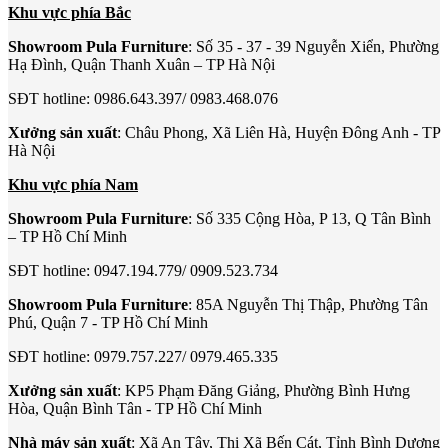
Khu vực phía Bắc
Showroom Pula Furniture
: Số 35 - 37 - 39 Nguyễn Xiển, Phường
Hạ Đình, Quận Thanh Xuân – TP Hà Nội
SĐT hotline: 0986.643.397/ 0983.468.076
Xưởng sản xuất
: Châu Phong, Xã Liên Hà, Huyện Đông Anh - TP
Hà Nội
Khu vực phía Nam
Showroom Pula Furniture
: Số 335 Cộng Hòa, P 13, Q Tân Bình
– TP Hồ Chí Minh
SĐT hotline: 0947.194.779/ 0909.523.734
Showroom Pula Furniture
: 85A Nguyễn Thị Thập, Phường Tân
Phú, Quận 7 - TP Hồ Chí Minh
SĐT hotline: 0979.757.227/ 0979.465.335
Xưởng sản xuất
: KP5 Phạm Đăng Giảng, Phường Bình Hưng
Hòa, Quận Bình Tân - TP Hồ Chí Minh
Nhà máy sản xuất
: Xã An Tây, Thị Xã Bến Cát, Tỉnh Bình Dương