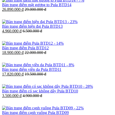
-
7%
Bàn trang điểm mặt gương to Pula BTD14
26.890.000 đ
29.000.000 đ
-
23%
Bàn trang điểm hiện đại Pula BTD13
4.960.000 đ
6.500.000 đ
-
14%
Bàn trang điểm Pula BTD12
18.900.000 đ
22.000.000 đ
-
8%
Bàn trang điểm viền da Pula BTD11
17.820.000 đ
19.500.000 đ
-
28%
Bàn trang điểm có sạc không dây Pula BTD10
3.500.000 đ
4.900.000 đ
-
22%
Bàn trang điểm cạnh vuông Pula BTD09