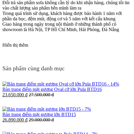
Đổi trả sản phẩm sofa không cần lý do khi nhận hàng, chúng tôi tin
vào chất lượng sản phẩm bên mình làm ra
Trong quá trình sử dụng, khách hàng được bảo hành 1 năm với
phần da bọc, đệm mút, động cơ và 5 năm với kết cấu khung
Giao hàng trong ngày trong nội thành ở những thành phố có
showroom là Hà Nội, TP Hồ Chí Minh, Hải Phòng, Đà Nẵng
Hiển thị thêm
Sản phẩm cùng danh mục
-
14%
Bàn trang điểm mặt gương Oval cỡ lớn Pula BTD16
23.650.000 đ
27.500.000 đ
-
7%
Bàn trang điểm mặt gương lớn BTD15
26.890.000 đ
29.000.000 đ