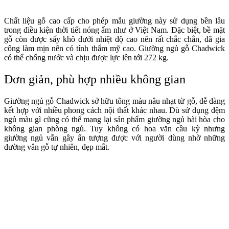
Chất liệu gỗ cao cấp cho phép mẫu giường này sử dụng bền lâu
trong điều kiện thời tiết nóng ẩm như ở Việt Nam. Đặc biệt, bề mặt
gỗ còn được sấy khô dưới nhiệt độ cao nên rất chắc chắn, đã gia
công làm mịn nên có tính thẩm mỹ cao. Giường ngủ gỗ Chadwick
có thể chống nước và chịu được lực lên tới 272 kg.
Đơn giản, phù hợp nhiều không gian
Giường ngủ gỗ Chadwick sở hữu tông màu nâu nhạt từ gỗ, dễ dàng
kết hợp với nhiều phong cách nội thất khác nhau. Dù sử dụng đệm
ngủ màu gì cũng có thể mang lại sản phẩm giường ngủ hài hòa cho
không gian phòng ngủ. Tuy không có hoa văn cầu kỳ nhưng
giường ngủ vẫn gây ấn tượng được với người dùng nhờ những
đường vân gỗ tự nhiên, đẹp mắt.