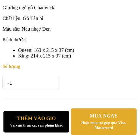
Giường ngủ gỗ Chadwick
Chất liệu: Gỗ Tần bì
Màu sắc: Nâu nhạt/ Đen
Kích thước:
Queen: 163 x 215 x 37 (cm)
King: 214 x 215 x 37 (cm)
Số lượng
-
+
MUA NGAY
THÊM VÀO GIỎ
Hoặc mua trả góp qua Visa,
Và xem thêm các sản phẩm khác
Mastercard