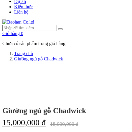
Dự án
Kiến thức
Liên hệ
Giỏ hàng
0
Chưa có sản phẩm trong giỏ hàng.
Trang chủ
Giường ngủ gỗ Chadwick
Giường ngủ gỗ Chadwick
15,000,000 đ
18,000,000 đ