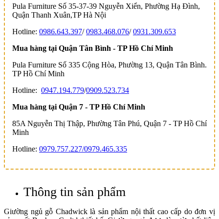
Pula Furniture Số 35-37-39 Nguyễn Xiển, Phường Hạ Đình,
Quận Thanh Xuân,TP Hà Nội
Hotline:
0986.643.397
/
0983.468.076
/
0931.309.653
Mua hàng tại Quận Tân Bình - TP Hồ Chí Minh
Pula Furniture Số 335 Cộng Hòa, Phường 13, Quận Tân Bình.
TP Hồ Chí Minh
Hotline:
0947.194.779
/
0909.523.734
Mua hàng tại Quận 7 - TP Hồ Chí Minh
85A Nguyễn Thị Thập, Phường Tân Phú, Quận 7 - TP Hồ Chí
Minh
Hotline:
0979.757.227/
0979.465.335
Thông tin sản phẩm
Giường ngủ gỗ Chadwick là sản phẩm nội thất cao cấp do đơn vị