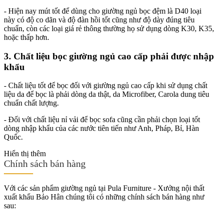
- Hiện nay mút tốt để dùng cho giường ngủ bọc đệm là D40 loại
này có độ co dãn và độ đàn hồi tốt cũng như độ dày đúng tiêu
chuẩn, còn các loại giá rẻ thông thường họ sử dụng dòng K30, K35,
hoặc thấp hơn.
3. Chất liệu bọc giường ngủ cao cấp phải được nhập
khẩu
- Chất liệu tốt để bọc đối với giường ngủ cao cấp khi sử dụng chất
liệu da để bọc là phải dòng da thật, da Microfiber, Carola dung tiêu
chuẩn chất lượng.
- Đối với chất liệu nỉ vải để bọc sofa cũng cần phải chọn loại tốt
dòng nhập khẩu của các nước tiên tiến như Anh, Pháp, Bỉ, Hàn
Quốc.
Hiển thị thêm
Chính sách bán hàng
Với các sản phẩm giường ngủ tại Pula Furniture - Xưởng nội thất
xuất khẩu Bảo Hân chúng tôi có những chính sách bán hàng như
sau: