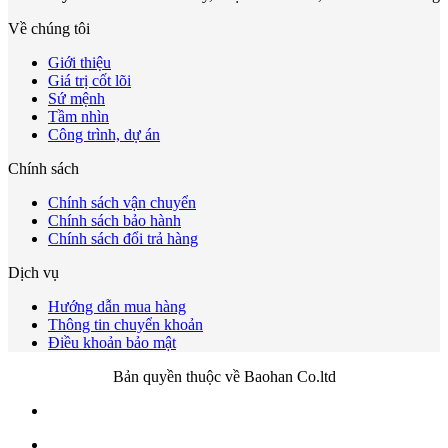
Về chúng tôi
Giới thiệu
Giá trị cốt lõi
Sứ mệnh
Tầm nhìn
Công trình, dự án
Chính sách
Chính sách vận chuyển
Chính sách bảo hành
Chính sách đổi trả hàng
Dịch vụ
Hướng dẫn mua hàng
Thông tin chuyển khoản
Điều khoản bảo mật
Bản quyền thuộc về Baohan Co.ltd