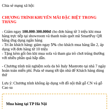
Chia sẻ mạng xã hội:
CHƯƠNG TRÌNH KHUYẾN MÃI ĐẶC BIỆT TRONG
THÁNG
- Giảm ngay
100.000-300.000đ
cho đơn hàng từ 3 triệu khi mua
hàng trực tiếp tại showroom và thanh toán quét mã SmartPay QR
bằng ứng dụng ngân hàng
- Tri ân khách hàng: giảm ngay
5%
cho khách mua hàng lần 2, áp
dụng với đơn hàng từ 10 triệu
- Tặng kèm gối ôm khi mua sofa và tham gia trò chơi trúng thưởng
với nhiều phần quà hấp dẫn.
- Chương trình trải nghiệm sofa da bò Italy Mastrotto tại nhà 7 ngày
hoàn toàn miễn phí. Pula sẽ mang tới tận nhà để Khách hàng dùng
thử
Lưu ý: Chương trình không áp dụng với đồ nội thất gỗ CN và gỗ
Cao su
Mua hàng tại TP Hà Nội