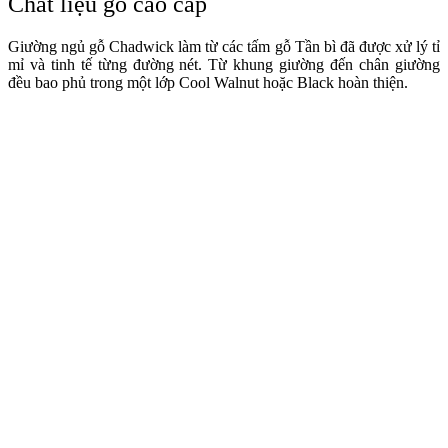
Chất liệu gỗ cao cấp
Giường ngủ gỗ Chadwick làm từ các tấm gỗ Tần bì đã được xử lý tỉ
mỉ và tinh tế từng đường nét. Từ khung giường đến chân giường
đều bao phủ trong một lớp Cool Walnut hoặc Black hoàn thiện.