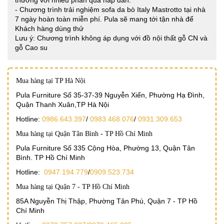
thưởng với nhiều phần quà hấp dẫn.
- Chương trình trải nghiệm sofa da bò Italy Mastrotto tại nhà
7 ngày hoàn toàn miễn phí. Pula sẽ mang tới tận nhà để
Khách hàng dùng thử
Lưu ý: Chương trình không áp dụng với đồ nội thất gỗ CN và
gỗ Cao su
Mua hàng tại TP Hà Nội
Pula Furniture Số 35-37-39 Nguyễn Xiển, Phường Hạ Đình,
Quận Thanh Xuân,TP Hà Nội
Hotline:
0986.643.397
/
0983.468.076
/
0931.309.653
Mua hàng tại Quận Tân Bình - TP Hồ Chí Minh
Pula Furniture Số 335 Cộng Hòa, Phường 13, Quận Tân
Bình. TP Hồ Chí Minh
Hotline:
0947.194.779
/
0909.523.734
Mua hàng tại Quận 7 - TP Hồ Chí Minh
85A Nguyễn Thị Thập, Phường Tân Phú, Quận 7 - TP Hồ
Chí Minh