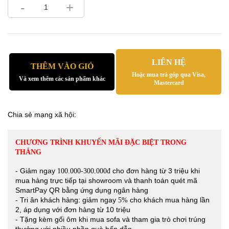
-
+
LIÊN HỆ
THÊM VÀO GIỎ
Hoặc mua trả góp qua Visa,
Và xem thêm các sản phẩm khác
Mastercard
Chia sẻ mạng xã hội:
CHƯƠNG TRÌNH KHUYẾN MÃI ĐẶC BIỆT TRONG
THÁNG
- Giảm ngay
cho đơn hàng từ 3 triệu khi
100.000-300.000đ
mua hàng trực tiếp tại showroom và thanh toán quét mã
SmartPay QR bằng ứng dụng ngân hàng
- Tri ân khách hàng: giảm ngay
cho khách mua hàng lần
5%
2, áp dụng với đơn hàng từ 10 triệu
- Tặng kèm gối ôm khi mua sofa và tham gia trò chơi trúng