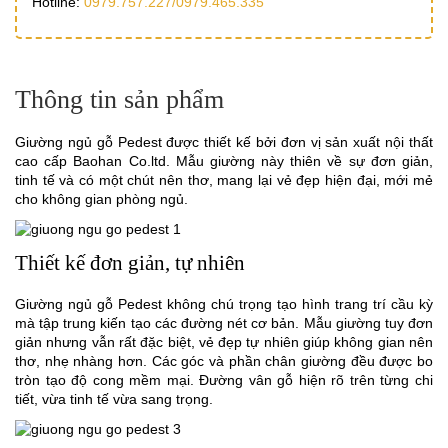
Hotline:
0979.757.227/
0979.465.335
Thông tin sản phẩm
Giường ngủ gỗ Pedest được thiết kế bởi đơn vị sản xuất nội thất
cao cấp Baohan Co.ltd. Mẫu giường này thiên về sự đơn giản,
tinh tế và có một chút nên thơ, mang lại vẻ đẹp hiện đại, mới mẻ
cho không gian phòng ngủ.
Thiết kế đơn giản, tự nhiên
Giường ngủ gỗ Pedest không chú trọng tạo hình trang trí cầu kỳ
mà tập trung kiến tạo các đường nét cơ bản. Mẫu giường tuy đơn
giản nhưng vẫn rất đặc biệt, vẻ đẹp tự nhiên giúp không gian nên
thơ, nhẹ nhàng hơn. Các góc và phần chân giường đều được bo
tròn tạo độ cong mềm mại. Đường vân gỗ hiện rõ trên từng chi
tiết, vừa tinh tế vừa sang trọng.