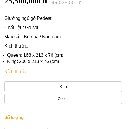
25,500,000 đ
45,025,000 đ
Giường ngủ gỗ Pedest
Chất liệu: Gỗ sồi
Màu sắc: Be nhạt/ Nâu đậm
Kích thước:
Queen: 163 x 213 x 76 (cm)
King: 206 x 213 x 76 (cm)
Kích thước
King
Queen
Số lượng