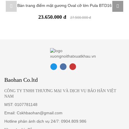
Bàn trang điểm mặt gương Oval cỡ lớn Pula BTD16
23.650.000 đ
27.500.000 đ
Baohan Co.ltd
CÔNG TY TNHH THƯƠNG MẠI VÀ DỊCH VỤ BẢO HÂN VIỆT
NAM
MST: 0107781148
Email: Cskhbaohan@gmail.com
Hotline phản ánh dịch vụ 24/7: 0904.809.986