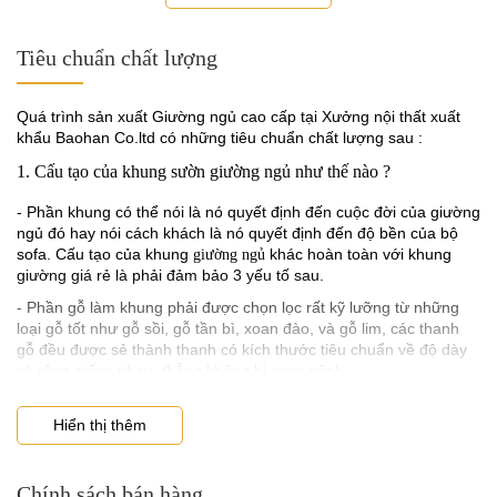
Tiêu chuẩn chất lượng
Quá trình sản xuất Giường ngủ cao cấp tại Xưởng nội thất xuất
khẩu Baohan Co.ltd có những tiêu chuẩn chất lượng sau :
1. Cấu tạo của khung sườn giường ngủ như thế nào ?
- Phần khung có thể nói là nó quyết định đến cuộc đời của giường
ngủ đó hay nói cách khách là nó quyết định đến độ bền của bộ
sofa. Cấu tạo của khung
khác hoàn toàn với khung
giường ngủ
giường giá rẻ là phải đảm bảo 3 yếu tố sau.
- Phần gỗ làm khung phải được chọn lọc rất kỹ lưỡng từ những
loại gỗ tốt như gỗ sồi, gỗ tần bì, xoan đào, và gỗ lim, các thanh
gỗ đều được sẻ thành thanh có kích thước tiêu chuẩn về độ dày
và rộng giống nhau, thẳng không bị cong vênh.
- Phần giát giường là gỗ sồi dày bản, không cong vênh mối mọt
Hiển thị thêm
2. Chất lượng đệm mút giường ngủ phải có độ dày và đàn hồi tốt
- Nếu muốn biết được giường ngủ
đó có hệ thống đệm ngồi có tốt
Chính sách bán hàng