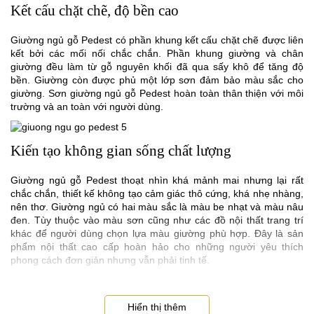
Kết cấu chặt chẽ, độ bền cao
Giường ngủ gỗ Pedest có phần khung kết cấu chặt chẽ được liên
kết bởi các mối nối chắc chắn. Phần khung giường và chân
giường đều làm từ gỗ nguyên khối đã qua sấy khô để tăng độ
bền. Giường còn được phủ một lớp sơn đảm bảo màu sắc cho
giường. Sơn giường ngủ gỗ Pedest hoàn toàn thân thiện với môi
trường và an toàn với người dùng.
Kiến tạo không gian sống chất lượng
Giường ngủ gỗ Pedest thoạt nhìn khá mảnh mai nhưng lại rất
chắc chắn, thiết kế không tạo cảm giác thô cứng, khá nhẹ nhàng,
nên thơ. Giường ngủ có hai màu sắc là màu be nhạt và màu nâu
đen. Tùy thuộc vào màu sơn cũng như các đồ nội thất trang trí
khác để người dùng chọn lựa màu giường phù hợp. Đây là sản
phẩm nội thất cao cấp hoàn hảo cho những người yêu thích
phong cách đơn giản nhưng vẫn phải tinh tế.
Hiển thị thêm