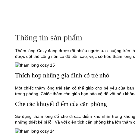
Thông tin sản phẩm
Thảm lông Cozy đang được rất nhiều người ưa chuộng trên thị 
được dệt thủ công nên có độ bền cao, việc sở hữu thảm lông s
Thích hợp những gia đình có trẻ nhỏ
Một chiếc thảm lông trải sàn có thể giúp cho bé yêu của bạ
trong phòng. Chiếc thảm còn giúp bạn bảo vệ đồ vật nếu không
Che các khuyết điểm của căn phòng
Sử dụng thảm lông để che đi các điểm khó nhìn trong không
những thiết kế bị lỗi. Và với diện tích căn phòng khá lớn thả