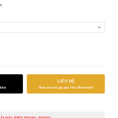
n
Ỏ
LIÊN HỆ
 khác
Hoặc mua trả góp qua Visa, Mastercard