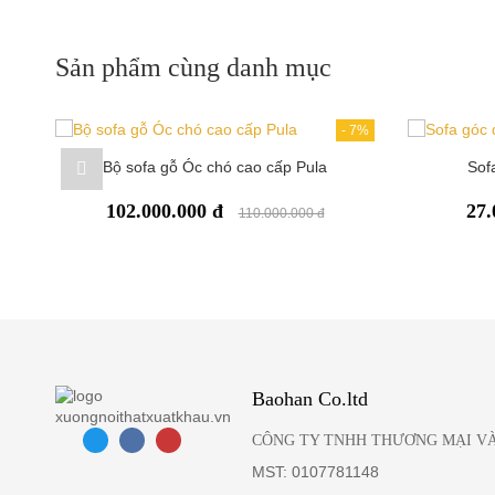
Sản phẩm cùng danh mục
-
7%
Bộ sofa gỗ Óc chó cao cấp Pula
Sof
102.000.000 đ
27.
110.000.000 đ
Baohan Co.ltd
CÔNG TY TNHH THƯƠNG MẠI VÀ
MST: 0107781148