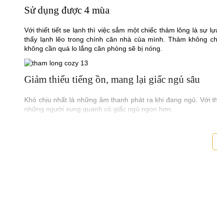
Sử dụng được 4 mùa
Với thiết tiết se lạnh thì việc sắm một chiếc thảm lông là sự
thấy lạnh lẽo trong chính căn nhà của mình. Thảm không ch
không cần quá lo lắng căn phòng sẽ bị nóng.
Giảm thiểu tiếng ồn, mang lại giấc ngủ sâu
Khó chịu nhất là những âm thanh phát ra khi đang ngủ.
Với t
những người xung quanh có giấc ngủ ngon hơn.