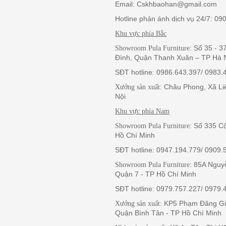
Email: Cskhbaohan@gmail.com
Hotline phản ánh dịch vụ 24/7: 09
Khu vực phía Bắc
: Số 35 - 
Showroom Pula Furniture
Đình, Quận Thanh Xuân – TP Hà 
SĐT hotline: 0986.643.397/ 0983.
: Châu Phong, Xã L
Xưởng sản xuất
Nội
Khu vực phía Nam
: Số 335 C
Showroom Pula Furniture
Hồ Chí Minh
SĐT hotline: 0947.194.779/ 0909.
: 85A Nguy
Showroom Pula Furniture
Quận 7 - TP Hồ Chí Minh
SĐT hotline: 0979.757.227/ 0979.
: KP5 Phạm Đăng G
Xưởng sản xuất
Quận Bình Tân - TP Hồ Chí Minh